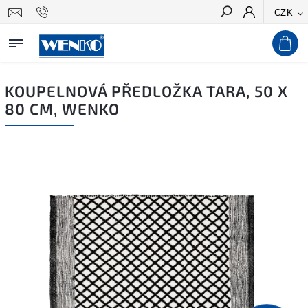
CZK
Hledat
KOUPELNOVÁ PŘEDLOŽKA TARA, 50 X
80 CM, WENKO