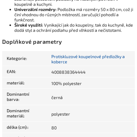
koupelně a kuchyni.
Univerzální rozměry:
Podložka má rozměry 50 x 80 cm, což ji
činí vhodnou do různých místností, zaručující pohodlí a
funkčnost.
Široké využití:
Vynikající jak do koupelny, tak do kuchyně, kde
dodá styl a ochrání podlahu před vlhkostí a nečistotami.
Doplňkové parametry
Protiskluzové koupelnové předložky a
Kategorie
:
koberce
EAN
:
4008838364444
materiál
:
100% polyester
Dominantní
černá
barva
:
Dominantní
polyester
materiál
:
délka (cm):
:
80