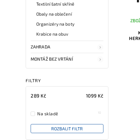
Textilní šatní skříně
Obaly na oblečení
ZBOŽ
Organizéry na boty
Krabice na obuv
HERK
ZAHRADA
MONTÁŽ BEZ VRTÁNÍ
FILTRY
289
Kč
1099
Kč
10
Na skladě
ROZBALIT FILTR