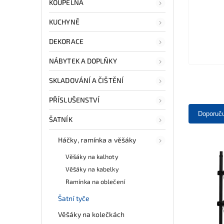
KOUPELNA
KUCHYNĚ
DEKORACE
NÁBYTEK A DOPLŇKY
SKLADOVÁNÍ A ČIŠTĚNÍ
PŘÍSLUŠENSTVÍ
Doporuč
ŠATNÍK
Háčky, ramínka a věšáky
Věšáky na kalhoty
Věšáky na kabelky
Ramínka na oblečení
Šatní tyče
Věšáky na kolečkách