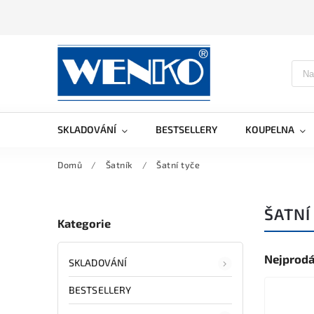
SKLADOVÁNÍ
BESTSELLERY
KOUPELNA
Domů
/
Šatník
/
Šatní tyče
ŠATNÍ
Kategorie
Nejprodá
SKLADOVÁNÍ
BESTSELLERY