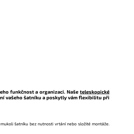
jeho funkčnost a organizaci. Naše
teleskopické
 vašeho šatníku a poskytly vám flexibilitu při
mukoli šatníku bez nutnosti vrtání nebo složité montáže.