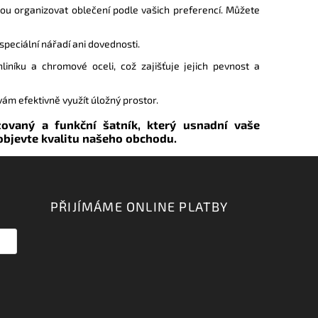
ou organizovat oblečení podle vašich preferencí. Můžete
peciální nářadí ani dovednosti.
iníku a chromové oceli, což zajišťuje jejich pevnost a
vám efektivně využít úložný prostor.
ovaný a funkční šatník, který usnadní vaše
 objevte kvalitu našeho obchodu.
PŘIJÍMÁME ONLINE PLATBY