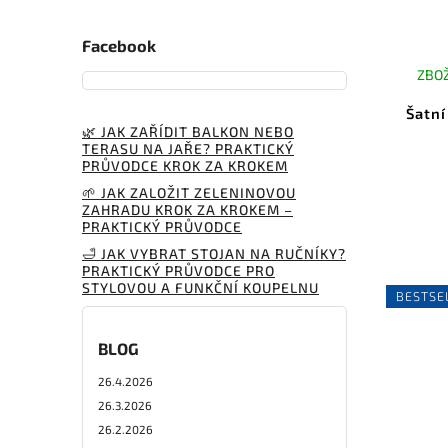
Facebook
ZBOŽ
Šatní
🌿 JAK ZAŘÍDIT BALKON NEBO
TERASU NA JAŘE? PRAKTICKÝ
PRŮVODCE KROK ZA KROKEM
🌱 JAK ZALOŽIT ZELENINOVOU
ZAHRADU KROK ZA KROKEM –
PRAKTICKÝ PRŮVODCE
🛁 JAK VYBRAT STOJAN NA RUČNÍKY?
PRAKTICKÝ PRŮVODCE PRO
STYLOVOU A FUNKČNÍ KOUPELNU
BESTSE
BLOG
26.4.2026
26.3.2026
26.2.2026