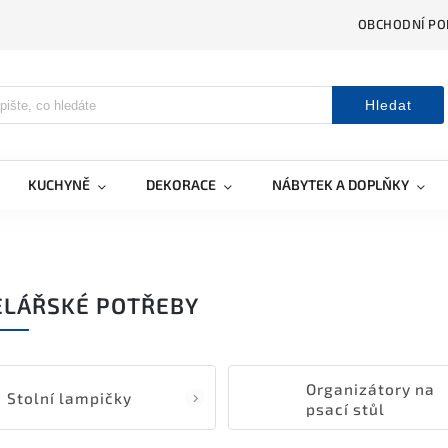
OBCHODNÍ PO
Hledat
KUCHYNĚ
DEKORACE
NÁBYTEK A DOPLŇKY
ELÁŘSKÉ POTŘEBY
Organizátory na
Stolní lampičky
psací stůl