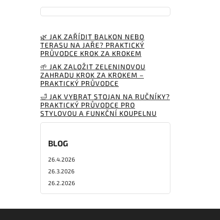
🌿 JAK ZAŘÍDIT BALKON NEBO
TERASU NA JAŘE? PRAKTICKÝ
PRŮVODCE KROK ZA KROKEM
🌱 JAK ZALOŽIT ZELENINOVOU
ZAHRADU KROK ZA KROKEM –
PRAKTICKÝ PRŮVODCE
🛁 JAK VYBRAT STOJAN NA RUČNÍKY?
PRAKTICKÝ PRŮVODCE PRO
STYLOVOU A FUNKČNÍ KOUPELNU
BLOG
26.4.2026
26.3.2026
26.2.2026