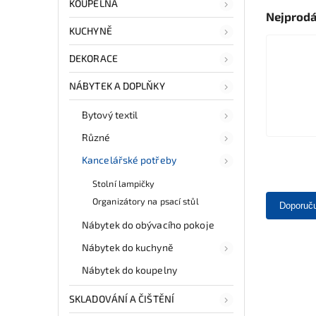
KOUPELNA
Nejprodá
KUCHYNĚ
DEKORACE
NÁBYTEK A DOPLŇKY
Bytový textil
Různé
Kancelářské potřeby
Stolní lampičky
Organizátory na psací stůl
Doporuč
Nábytek do obývacího pokoje
Nábytek do kuchyně
Nábytek do koupelny
SKLADOVÁNÍ A ČIŠTĚNÍ