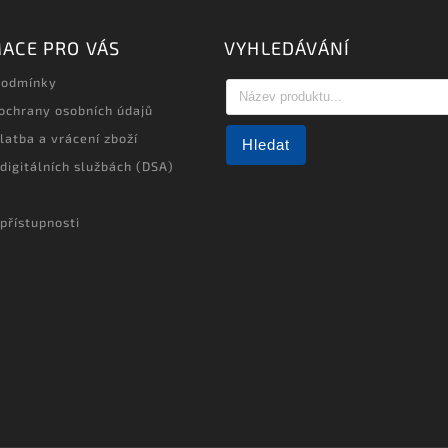
ACE PRO VÁS
VYHLEDÁVÁNÍ
podmínky
ochrany osobních údajů
latba a vrácení zboží
Hledat
 digitálních službách (DSA)
přístupnosti