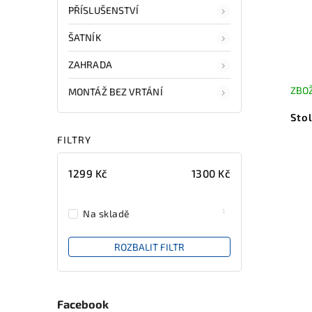
PŘÍSLUŠENSTVÍ
ŠATNÍK
ZAHRADA
ZBOŽ
MONTÁŽ BEZ VRTÁNÍ
Sto
FILTRY
1299
Kč
1300
Kč
1
Na skladě
ROZBALIT FILTR
Facebook