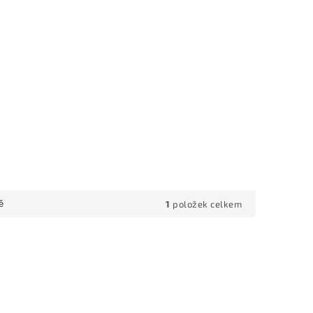
1
položek celkem
ě