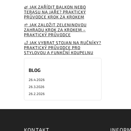
🌿 JAK ZAŘÍDIT BALKON NEBO
TERASU NA JAŘE? PRAKTICKÝ
PRŮVODCE KROK ZA KROKEM
🌱 JAK ZALOŽIT ZELENINOVOU
ZAHRADU KROK ZA KROKEM –
PRAKTICKÝ PRŮVODCE
🛁 JAK VYBRAT STOJAN NA RUČNÍKY?
PRAKTICKÝ PRŮVODCE PRO
STYLOVOU A FUNKČNÍ KOUPELNU
BLOG
26.4.2026
26.3.2026
26.2.2026
KONTAKT
INFORM