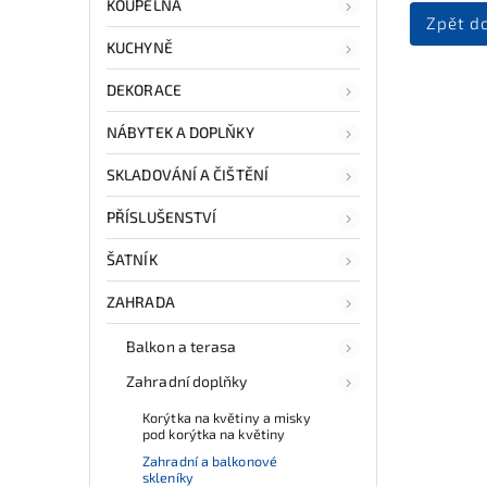
KOUPELNA
Zpět d
KUCHYNĚ
DEKORACE
NÁBYTEK A DOPLŇKY
SKLADOVÁNÍ A ČIŠTĚNÍ
PŘÍSLUŠENSTVÍ
ŠATNÍK
ZAHRADA
Balkon a terasa
Zahradní doplňky
Korýtka na květiny a misky
pod korýtka na květiny
Zahradní a balkonové
skleníky