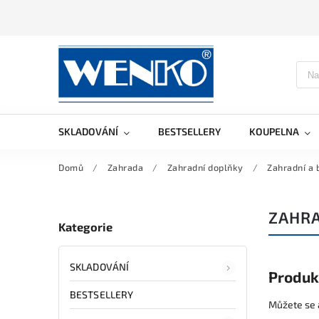
SKLADOVÁNÍ
BESTSELLERY
KOUPELNA
Domů
/
Zahrada
/
Zahradní doplňky
/
Zahradní a 
ZAHRA
Kategorie
SKLADOVÁNÍ
Produk
BESTSELLERY
Můžete se a