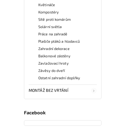
Květináče
Kompostéry
Sítě proti komárům
Solární světla
Práce na zahradě
Plašiče ptáků a hlodavců
Zahradní dekorace
Balkonové zástěny
Zavlažovací hroty
Závěsy do dveří
Ostatní zahradní doplňky
MONTÁŽ BEZ VRTÁNÍ
Facebook