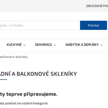
OBCHODNÍ PO
Hledat
KUCHYNĚ
DEKORACE
NÁBYTEK A DOPLŇKY
balkonové skleníky
DNÍ A BALKONOVÉ SKLENÍKY
ty teprve připravujeme.
le podívat na ostatní kategorie.