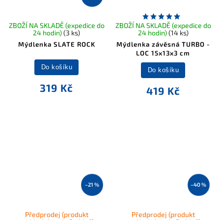
ZBOŽÍ NA SKLADĚ (expedice do
ZBOŽÍ NA SKLADĚ (expedice do
24 hodin)
(3 ks)
24 hodin)
(14 ks)
Mýdlenka SLATE ROCK
Mýdlenka závěsná TURBO -
LOC 15x13x3 cm
Do košíku
Do košíku
319 Kč
419 Kč
–21 %
–40 %
Předprodej (produkt
Předprodej (produkt