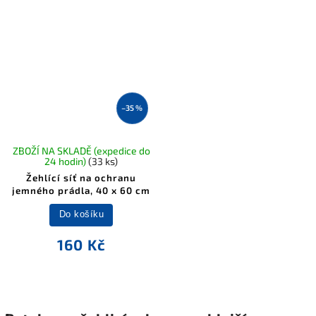
–35 %
ZBOŽÍ NA SKLADĚ (expedice do
24 hodin)
(33 ks)
Žehlící síť na ochranu
jemného prádla, 40 x 60 cm
Do košíku
160 Kč