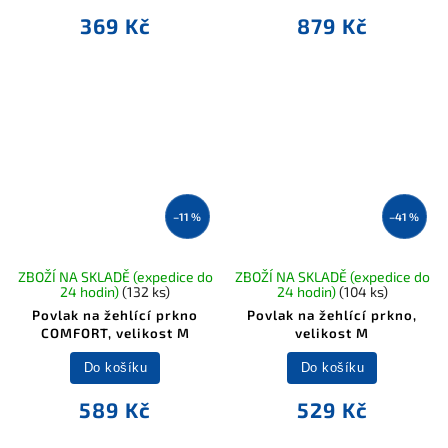
369 Kč
879 Kč
–11 %
–41 %
ZBOŽÍ NA SKLADĚ (expedice do
ZBOŽÍ NA SKLADĚ (expedice do
24 hodin)
(132 ks)
24 hodin)
(104 ks)
Povlak na žehlící prkno
Povlak na žehlící prkno,
COMFORT, velikost M
velikost M
Do košíku
Do košíku
589 Kč
529 Kč