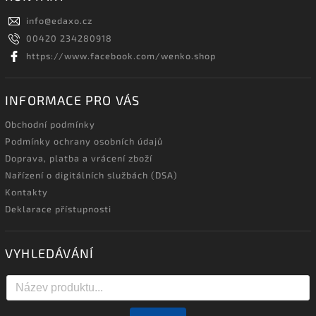
info
@
edaxo.cz
00420 234280918
https://www.facebook.com/wenko.shop
INFORMACE PRO VÁS
Obchodní podmínky
Podmínky ochrany osobních údajů
Doprava, platba a vrácení zboží
Nařízení o digitálních službách (DSA)
Kontakty
Deklarace přístupnosti
VYHLEDÁVÁNÍ