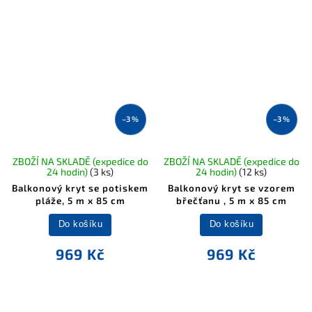
–3 %
–3 %
ZBOŽÍ NA SKLADĚ (expedice do
ZBOŽÍ NA SKLADĚ (expedice do
24 hodin)
(3 ks)
24 hodin)
(12 ks)
Balkonový kryt se potiskem
Balkonový kryt se vzorem
pláže, 5 m x 85 cm
břečťanu , 5 m x 85 cm
Do košíku
Do košíku
969 Kč
969 Kč