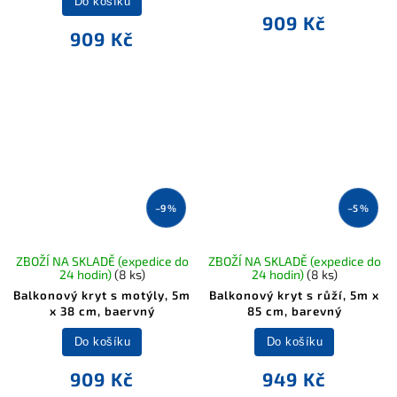
Do košíku
909 Kč
909 Kč
–9 %
–5 %
ZBOŽÍ NA SKLADĚ (expedice do
ZBOŽÍ NA SKLADĚ (expedice do
24 hodin)
(8 ks)
24 hodin)
(8 ks)
Balkonový kryt s motýly, 5m
Balkonový kryt s růží, 5m x
x 38 cm, baervný
85 cm, barevný
Do košíku
Do košíku
909 Kč
949 Kč