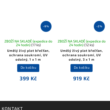
–9 %
–2 %
ZBOŽÍ NA SKLADĚ (expedice do
ZBOŽÍ NA SKLADĚ (expedice do
24 hodin)
(17 ks)
24 hodin)
(12 ks)
Umělý živý plot břečťan,
Umělý živý plot břečťan,
ochrana soukromí, UV
ochrana soukromí, UV
odolný, 1 x 1 m
odolný, 3 x 1 m
Do košíku
Do košíku
399 Kč
919 Kč
KONTAKT