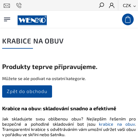
CZK
Hledat
KRABICE NA OBUV
Produkty teprve připravujeme.
Můžete se ale podívat na ostatní kategorie.
Zpět do obchodu
Krabice na obuv: skladování snadno a efektivně
Jak skladujete svou oblíbenou obuv? Nejlepším řešením pro
bezpečné a pohodlné skladování bot jsou
krabice na obuv
.
Transparentní krabice s odvětráváním vám umožní udržet vaši obuv
v pořádku ve skříni nebo šatníku.