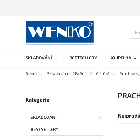
SKLADOVÁNÍ
BESTSELLERY
KOUPELNA
Domů
/
Skladování a čištění
/
Čištění
/
Prachovky
PRAC
Kategorie
Nejprodá
SKLADOVÁNÍ
BESTSELLERY