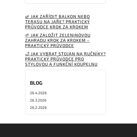
🌿 JAK ZAŘÍDIT BALKON NEBO
TERASU NA JAŘE? PRAKTICKÝ
PRŮVODCE KROK ZA KROKEM
🌱 JAK ZALOŽIT ZELENINOVOU
ZAHRADU KROK ZA KROKEM –
PRAKTICKÝ PRŮVODCE
🛁 JAK VYBRAT STOJAN NA RUČNÍKY?
PRAKTICKÝ PRŮVODCE PRO
STYLOVOU A FUNKČNÍ KOUPELNU
BLOG
26.4.2026
26.3.2026
26.2.2026