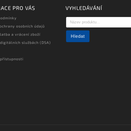
ACE PRO VÁS
VYHLEDÁVÁNÍ
podmínky
ochrany osobních údajů
latba a vrácení zboží
Hledat
 digitálních službách (DSA)
přístupnosti