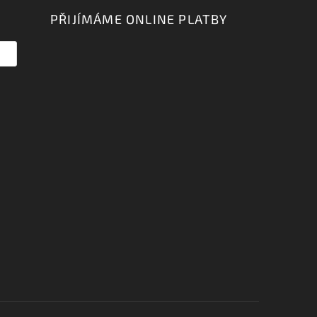
PŘIJÍMÁME ONLINE PLATBY