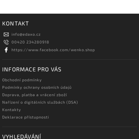
KONTAKT
info
@
edaxo.cz
00420 234280918
https://www.facebook.com/wenko.shop
INFORMACE PRO VÁS
Obchodní podmínky
Podmínky ochrany osobních údajů
Doprava, platba a vrácení zboží
Nařízení o digitálních službách (DSA)
Kontakty
Deklarace přístupnosti
VYHLEDÁVÁNÍ