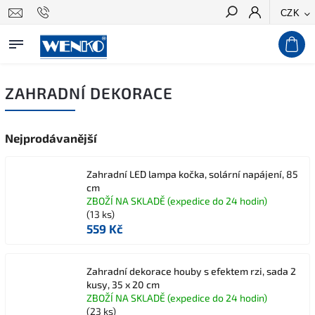
CZK
Hledat
ZAHRADNÍ DEKORACE
Nejprodávanější
Zahradní LED lampa kočka, solární napájení, 85
cm
ZBOŽÍ NA SKLADĚ (expedice do 24 hodin)
(13 ks)
559 Kč
Zahradní dekorace houby s efektem rzi, sada 2
kusy, 35 x 20 cm
ZBOŽÍ NA SKLADĚ (expedice do 24 hodin)
(23 ks)