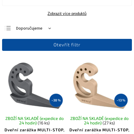
Zobrazit více produktů
Doporučujeme
Nejlevnější
Otevřít filtr
Nejdražší
Nejprodávanější
Abecedně
–38 %
–13 %
ZBOŽÍ NA SKLADĚ (expedice do
ZBOŽÍ NA SKLADĚ (expedice do
24 hodin)
(16 ks)
24 hodin)
(27 ks)
Dveřní zarážka MULTI-STOP,
Dveřní zarážka MULTI-STOP,