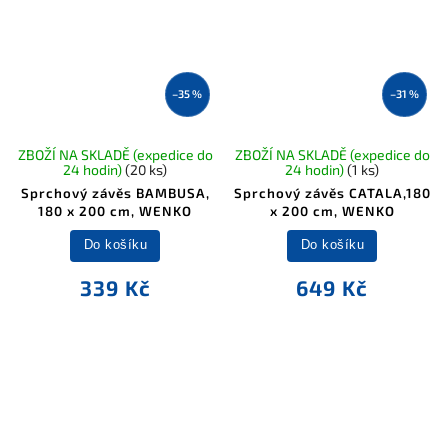
–35 %
–31 %
ZBOŽÍ NA SKLADĚ (expedice do
ZBOŽÍ NA SKLADĚ (expedice do
24 hodin)
(20 ks)
24 hodin)
(1 ks)
Sprchový závěs BAMBUSA,
Sprchový závěs CATALA,180
180 x 200 cm, WENKO
x 200 cm, WENKO
Do košíku
Do košíku
339 Kč
649 Kč