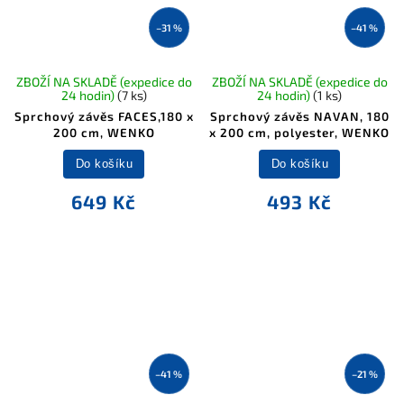
–31 %
–41 %
ZBOŽÍ NA SKLADĚ (expedice do
ZBOŽÍ NA SKLADĚ (expedice do
24 hodin)
(7 ks)
24 hodin)
(1 ks)
Sprchový závěs FACES,180 x
Sprchový závěs NAVAN, 180
200 cm, WENKO
x 200 cm, polyester, WENKO
Do košíku
Do košíku
649 Kč
493 Kč
–41 %
–21 %