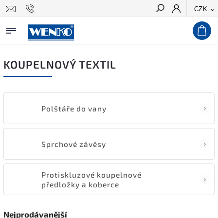
CZK
Hledat
KOUPELNOVÝ TEXTIL
Polštáře do vany
Sprchové závěsy
Protiskluzové koupelnové
předložky a koberce
Nejprodávanější