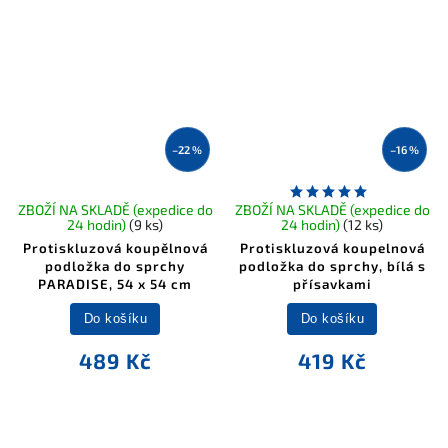
–22 %
–16 %
ZBOŽÍ NA SKLADĚ (expedice do
ZBOŽÍ NA SKLADĚ (expedice do
24 hodin)
(9 ks)
24 hodin)
(12 ks)
Protiskluzová koupělnová
Protiskluzová koupelnová
podložka do sprchy
podložka do sprchy, bílá s
PARADISE, 54 x 54 cm
přísavkami
Do košíku
Do košíku
489 Kč
419 Kč