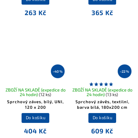
263 Kč
365 Kč
–40 %
–22 %
ZBOŽÍ NA SKLADĚ (expedice do
ZBOŽÍ NA SKLADĚ (expedice do
24 hodin)
(12 ks)
24 hodin)
(13 ks)
Sprchový záves, bílý, UNI,
Sprchový závěs, textilní,
120 x 200
barva bílá, 180x200 cm
Do košíku
Do košíku
404 Kč
609 Kč