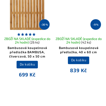
–30 %
–9 %
ZBOŽÍ NA SKLADĚ (expedice do
ZBOŽÍ NA SKLADĚ (expedice do
24 hodin)
(26 ks)
24 hodin)
(42 ks)
Bambusová koupelnová
Bambusová koupelnová
předložka BAMBUSA,
předložka, 40 x 60 cm
čtvercová, 50 x 50 cm
Do košíku
Do košíku
839 Kč
699 Kč