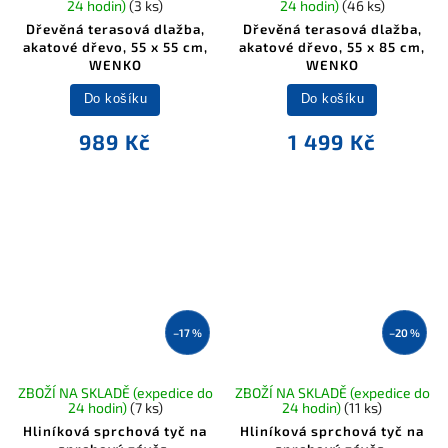
24 hodin)
(3 ks)
24 hodin)
(46 ks)
Dřevěná terasová dlažba,
Dřevěná terasová dlažba,
akatové dřevo, 55 x 55 cm,
akatové dřevo, 55 x 85 cm,
WENKO
WENKO
Do košíku
Do košíku
989 Kč
1 499 Kč
–17 %
–20 %
ZBOŽÍ NA SKLADĚ (expedice do
ZBOŽÍ NA SKLADĚ (expedice do
24 hodin)
(7 ks)
24 hodin)
(11 ks)
Hliníková sprchová tyč na
Hliníková sprchová tyč na