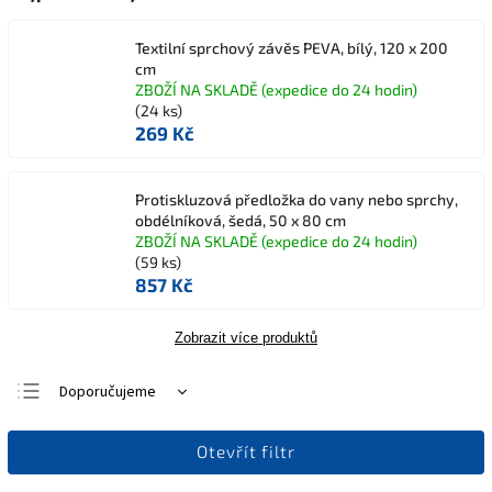
Textilní sprchový závěs PEVA, bílý, 120 x 200
cm
ZBOŽÍ NA SKLADĚ (expedice do 24 hodin)
(24 ks)
269 Kč
Protiskluzová předložka do vany nebo sprchy,
obdélníková, šedá, 50 x 80 cm
ZBOŽÍ NA SKLADĚ (expedice do 24 hodin)
(59 ks)
857 Kč
Zobrazit více produktů
Doporučujeme
Nejlevnější
Otevřít filtr
Nejdražší