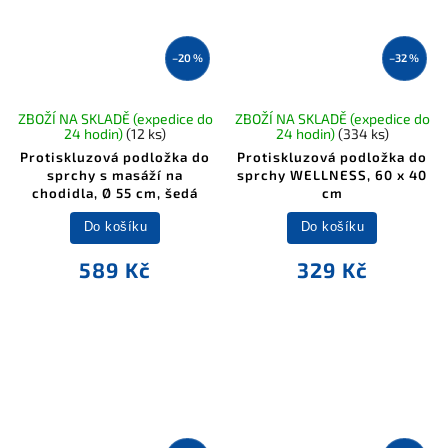
–20 %
–32 %
ZBOŽÍ NA SKLADĚ (expedice do
ZBOŽÍ NA SKLADĚ (expedice do
24 hodin)
(12 ks)
24 hodin)
(334 ks)
Protiskluzová podložka do
Protiskluzová podložka do
sprchy s masáží na
sprchy WELLNESS, 60 x 40
chodidla, Ø 55 cm, šedá
cm
Do košíku
Do košíku
589 Kč
329 Kč