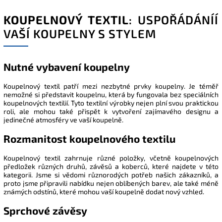
KOUPELNOVÝ TEXTIL
: USPOŘÁDÁNÍÍ
VAŠÍ KOUPELNY S STYLEM
Nutné vybavení koupelny
Koupelnový textil patří mezi nezbytné prvky koupelny. Je téměř
nemožné si představit koupelnu, která by fungovala bez speciálních
koupelnových textilií. Tyto textilní výrobky nejen plní svou praktickou
roli, ale mohou také přispět k vytvoření zajímavého designu a
jedinečné atmosféry ve vaší koupelně.
Rozmanitost koupelnového textilu
Koupelnový textil zahrnuje různé položky, včetně koupelnových
předložek různých druhů, závěsů a koberců, které najdete v této
kategorii. Jsme si vědomi různorodých potřeb našich zákazníků, a
proto jsme připravili nabídku nejen oblíbených barev, ale také méně
známých odstínů, které mohou vaší koupelně dodat nový vzhled.
Sprchové závěsy