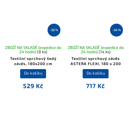
–32 %
–34 %
ZBOŽÍ NA SKLADĚ (expedice do
ZBOŽÍ NA SKLADĚ (expedice do
24 hodin)
(8 ks)
24 hodin)
(14 ks)
Textilní sprchový šedý
Textilní sprchový závěs
závěs, 180x200 cm
ASTERA FLEXI, 180 x 200
Do košíku
Do košíku
529 Kč
717 Kč