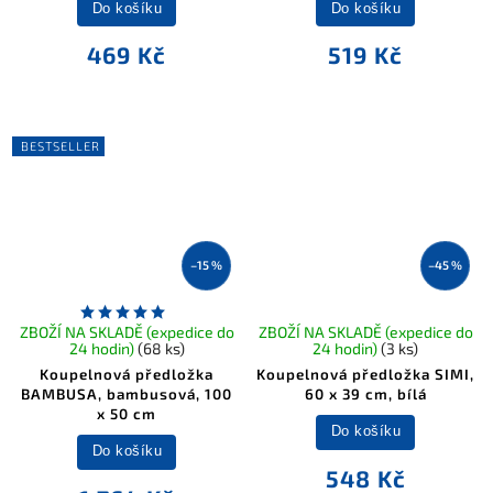
Do košíku
Do košíku
469 Kč
519 Kč
BESTSELLER
–15 %
–45 %
ZBOŽÍ NA SKLADĚ (expedice do
ZBOŽÍ NA SKLADĚ (expedice do
24 hodin)
(68 ks)
24 hodin)
(3 ks)
Koupelnová předložka
Koupelnová předložka SIMI,
BAMBUSA, bambusová, 100
60 x 39 cm, bílá
x 50 cm
Do košíku
Do košíku
548 Kč