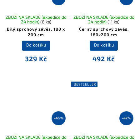
ZBOŽÍ NA SKLADĚ (expedice do
ZBOŽÍ NA SKLADĚ (expedice do
24 hodin)
(8 ks)
24 hodin)
(11 ks)
Bílý sprchový závěs, 180 x
Černý sprchový závěs,
200 cm
180x200 cm
Do košíku
Do košíku
329 Kč
492 Kč
BESTSELLER
–45 %
–42 %
ZBOŽÍ NA SKLADĚ (expedice do
ZBOŽÍ NA SKLADĚ (expedice do