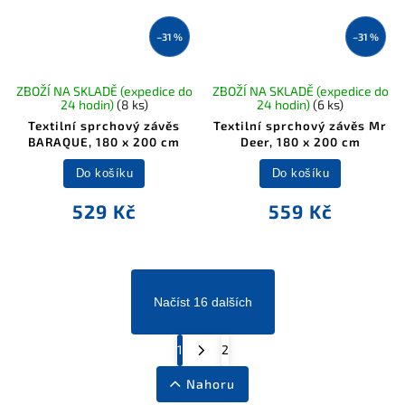
–31 %
–31 %
ZBOŽÍ NA SKLADĚ (expedice do
ZBOŽÍ NA SKLADĚ (expedice do
24 hodin)
(8 ks)
24 hodin)
(6 ks)
Textilní sprchový závěs
Textilní sprchový závěs Mr
BARAQUE, 180 x 200 cm
Deer, 180 x 200 cm
Do košíku
Do košíku
529 Kč
559 Kč
Načíst 16 dalších
1
2
Nahoru