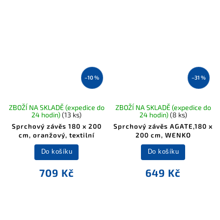
–10 %
–31 %
ZBOŽÍ NA SKLADĚ (expedice do
ZBOŽÍ NA SKLADĚ (expedice do
24 hodin)
(13 ks)
24 hodin)
(8 ks)
Sprchový závěs 180 x 200
Sprchový závěs AGATE,180 x
cm, oranžový, textilní
200 cm, WENKO
Do košíku
Do košíku
709 Kč
649 Kč