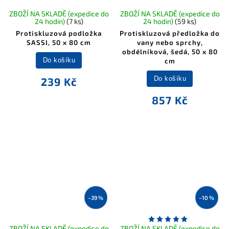
ZBOŽÍ NA SKLADĚ (expedice do
ZBOŽÍ NA SKLADĚ (expedice do
24 hodin)
(7 ks)
24 hodin)
(59 ks)
Protiskluzová podložka
Protiskluzová předložka do
SASSI, 50 x 80 cm
vany nebo sprchy,
obdélníková, šedá, 50 x 80
Do košíku
cm
Do košíku
239 Kč
857 Kč
–39 %
–10 %
ZBOŽÍ NA SKLADĚ (expedice do
ZBOŽÍ NA SKLADĚ (expedice do