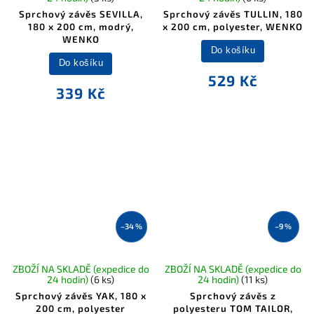
Sprchový závěs SEVILLA,
Sprchový závěs TULLIN, 180
180 x 200 cm, modrý,
x 200 cm, polyester, WENKO
WENKO
Do košíku
Do košíku
529 Kč
339 Kč
–34 %
–9 %
ZBOŽÍ NA SKLADĚ (expedice do
ZBOŽÍ NA SKLADĚ (expedice do
24 hodin)
(6 ks)
24 hodin)
(11 ks)
Sprchový závěs YAK, 180 x
Sprchový závěs z
200 cm, polyester
polyesteru TOM TAILOR,