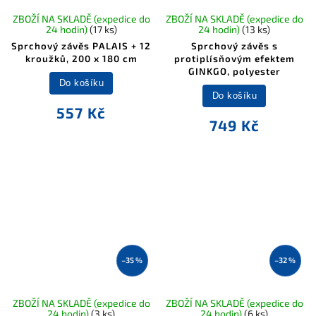
ZBOŽÍ NA SKLADĚ (expedice do
ZBOŽÍ NA SKLADĚ (expedice do
24 hodin)
(17 ks)
24 hodin)
(13 ks)
Sprchový závěs PALAIS + 12
Sprchový závěs s
kroužků, 200 x 180 cm
protiplísňovým efektem
GINKGO, polyester
Do košíku
Do košíku
557 Kč
749 Kč
–35 %
–32 %
ZBOŽÍ NA SKLADĚ (expedice do
ZBOŽÍ NA SKLADĚ (expedice do
24 hodin)
(3 ks)
24 hodin)
(6 ks)