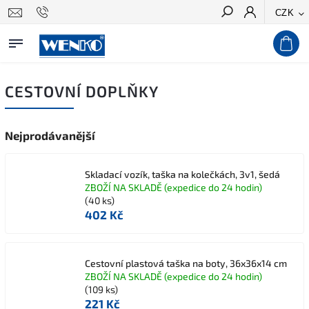
CZK
Hledat
CESTOVNÍ DOPLŇKY
Nejprodávanější
Skladací vozík, taška na kolečkách, 3v1, šedá
ZBOŽÍ NA SKLADĚ (expedice do 24 hodin)
(40 ks)
402 Kč
Cestovní plastová taška na boty, 36x36x14 cm
ZBOŽÍ NA SKLADĚ (expedice do 24 hodin)
(109 ks)
221 Kč