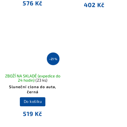
576 Kč
402 Kč
–21 %
ZBOŽÍ NA SKLADĚ (expedice do
24 hodin)
(23 ks)
Sluneční clona do auta,
černá
Do košíku
519 Kč