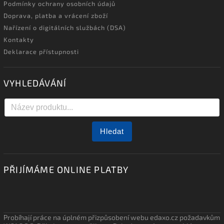
Podmínky ochrany osobních údajů
Doprava, platba a vrácení zboží
Nařízení o digitálních službách (DSA)
Kontakty
Deklarace přístupnosti
VYHLEDÁVÁNÍ
Hledat
PŘIJÍMÁME ONLINE PLATBY
Probíhají práce na úplném přizpůsobení webu edaxo.cz požadavkům