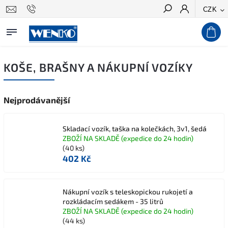
CZK
Hledat
KOŠE, BRAŠNY A NÁKUPNÍ VOZÍKY
Nejprodávanější
Skladací vozík, taška na kolečkách, 3v1, šedá
ZBOŽÍ NA SKLADĚ (expedice do 24 hodin)
(40 ks)
402 Kč
Nákupní vozík s teleskopickou rukojetí a
rozkládacím sedákem - 35 litrů
ZBOŽÍ NA SKLADĚ (expedice do 24 hodin)
(44 ks)