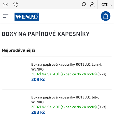
CZK
Hledat
BOXY NA PAPÍROVÉ KAPESNÍKY
Nejprodávanější
Box na papírové kapesniky ROTELLO, černý,
WENKO
ZBOŽÍ NA SKLADĚ (expedice do 24 hodin)
(6 ks)
309 Kč
Box na papírové kapesniky ROTELLO, bílý,
WENKO
ZBOŽÍ NA SKLADĚ (expedice do 24 hodin)
(9 ks)
298 Kč