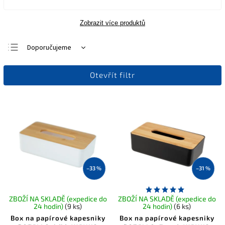
Zobrazit více produktů
Doporučujeme
Nejlevnější
Otevřít filtr
Nejdražší
Nejprodávanější
Abecedně
–33 %
–31 %
ZBOŽÍ NA SKLADĚ (expedice do
ZBOŽÍ NA SKLADĚ (expedice do
24 hodin)
(9 ks)
24 hodin)
(6 ks)
Box na papírové kapesniky
Box na papírové kapesniky