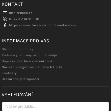
KONTAKT
info
@
edaxo.cz
00420 234280918
https://www.facebook.com/wenko.shop
INFORMACE PRO VÁS
Obchodní podmínky
Podmínky ochrany osobních údajů
Doprava, platba a vrácení zboží
Nařízení o digitálních službách (DSA)
Kontakty
Deklarace přístupnosti
VYHLEDÁVÁNÍ