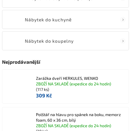
Nábytek do kuchyně
Nábytek do koupelny
Nejprodávanější
Zarážka dveří HERKULES, WENKO
ZBOŽÍ NA SKLADĚ (expedice do 24 hodin)
(117 ks)
309 Kč
Polštář na hlavu pro spánek na boku, memorz
foam, 60 x 36 cm, bílý
ZBOŽÍ NA SKLADĚ (expedice do 24 hodin)