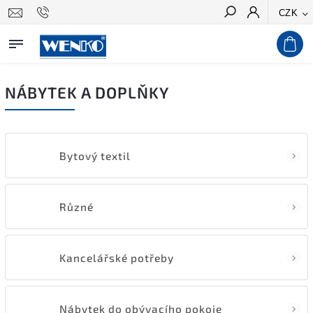
CZK
Hledat
NÁBYTEK A DOPLŇKY
Bytový textil
Různé
Kancelářské potřeby
Nábytek do obývacího pokoje