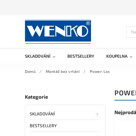
SKLADOVÁNÍ
BESTSELLERY
KOUPELNA
Domů
/
Montáž bez vrtání
/
Power-Loc
POWE
Kategorie
Nejprodá
SKLADOVÁNÍ
BESTSELLERY