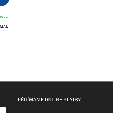
do 24
EMAN
PŘIJÍMÁME ONLINE PLATBY