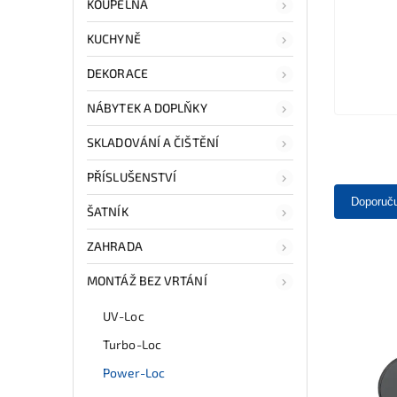
KOUPELNA
KUCHYNĚ
DEKORACE
NÁBYTEK A DOPLŇKY
SKLADOVÁNÍ A ČIŠTĚNÍ
PŘÍSLUŠENSTVÍ
Doporuč
ŠATNÍK
ZAHRADA
MONTÁŽ BEZ VRTÁNÍ
UV-Loc
Turbo-Loc
Power-Loc