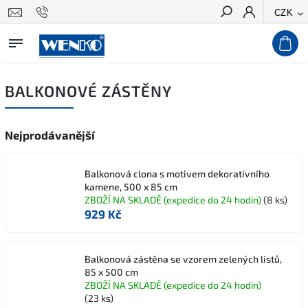
CZK
Hledat
BALKONOVÉ ZÁSTĚNY
Nejprodávanější
Balkonová clona s motivem dekorativního
kamene, 500 x 85 cm
ZBOŽÍ NA SKLADĚ (expedice do 24 hodin)
(8 ks)
929 Kč
Balkonová zástěna se vzorem zelených listů,
85 x 500 cm
ZBOŽÍ NA SKLADĚ (expedice do 24 hodin)
(23 ks)