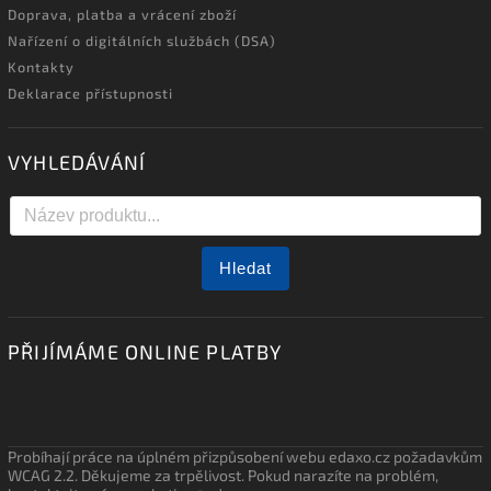
Doprava, platba a vrácení zboží
Nařízení o digitálních službách (DSA)
Kontakty
Deklarace přístupnosti
VYHLEDÁVÁNÍ
Hledat
PŘIJÍMÁME ONLINE PLATBY
Probíhají práce na úplném přizpůsobení webu edaxo.cz požadavkům
WCAG 2.2. Děkujeme za trpělivost. Pokud narazíte na problém,