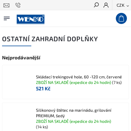
CZK
Hledat
OSTATNÍ ZAHRADNÍ DOPLŇKY
Nejprodávanější
Skládací trekingové hole, 60 -120 cm, červené
ZBOŽÍ NA SKLADĚ (expedice do 24 hodin)
(7 ks)
521 Kč
Silikonový štětec na marinádu, grilování
PREMIUM, šedý
ZBOŽÍ NA SKLADĚ (expedice do 24 hodin)
(14 ks)