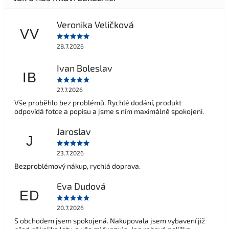
Veronika Veličková
VV
28.7.2026
Ivan Boleslav
IB
27.7.2026
Vše proběhlo bez problémů. Rychlé dodání, produkt
odpovídá fotce a popisu a jsme s ním maximálně spokojeni.
Jaroslav
J
23.7.2026
Bezproblémový nákup, rychlá doprava.
Eva Dudová
ED
20.7.2026
S obchodem jsem spokojená. Nakupovala jsem vybavení již