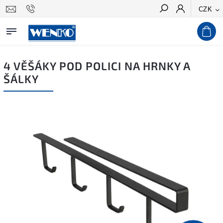
CZK
Hledat
4 VĚŠÁKY POD POLICI NA HRNKY A
ŠÁLKY