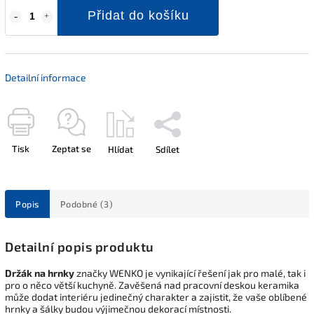
Přidat do košíku
Detailní informace
Tisk
Zeptat se
Hlídat
Sdílet
Popis
Podobné (3)
Detailní popis produktu
Držák na hrnky
značky WENKO je vynikající řešení jak pro malé, tak i
pro o něco větší kuchyně. Zavěšená nad pracovní deskou keramika
může dodat interiéru jedinečný charakter a zajistit, že vaše oblíbené
hrnky a šálky budou výjimečnou dekorací místnosti.