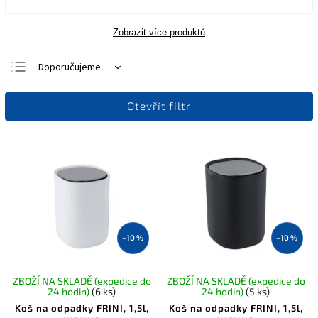
Zobrazit více produktů
Doporučujeme
Nejlevnější
Otevřít filtr
Nejdražší
Nejprodávanější
Abecedně
–10 %
–10 %
ZBOŽÍ NA SKLADĚ (expedice do
ZBOŽÍ NA SKLADĚ (expedice do
24 hodin)
(6 ks)
24 hodin)
(5 ks)
Koš na odpadky FRINI, 1,5l,
Koš na odpadky FRINI, 1,5l,