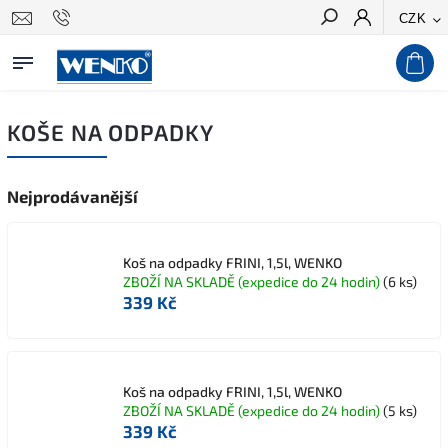
CZK
Hledat
KOŠE NA ODPADKY
Nejprodávanější
Koš na odpadky FRINI, 1,5l, WENKO
ZBOŽÍ NA SKLADĚ (expedice do 24 hodin)
(6 ks)
339 Kč
Koš na odpadky FRINI, 1,5l, WENKO
ZBOŽÍ NA SKLADĚ (expedice do 24 hodin)
(5 ks)
339 Kč