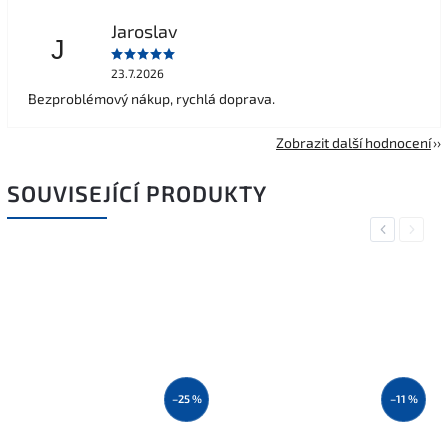
Jaroslav
J
23.7.2026
Bezproblémový nákup, rychlá doprava.
Zobrazit další hodnocení
SOUVISEJÍCÍ PRODUKTY
Previous
Next
–25 %
–11 %