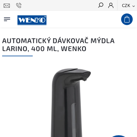
CZK
Hledat
AUTOMATICKÝ DÁVKOVAČ MÝDLA
LARINO, 400 ML, WENKO