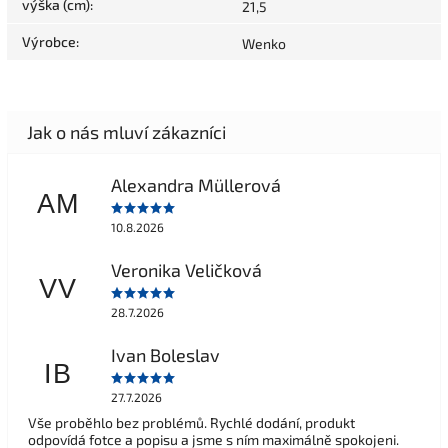
výška (cm)
:
21,5
Výrobce
:
Wenko
Alexandra Müllerová
AM
10.8.2026
Veronika Veličková
VV
28.7.2026
Ivan Boleslav
IB
27.7.2026
Vše proběhlo bez problémů. Rychlé dodání, produkt
odpovídá fotce a popisu a jsme s ním maximálně spokojeni.