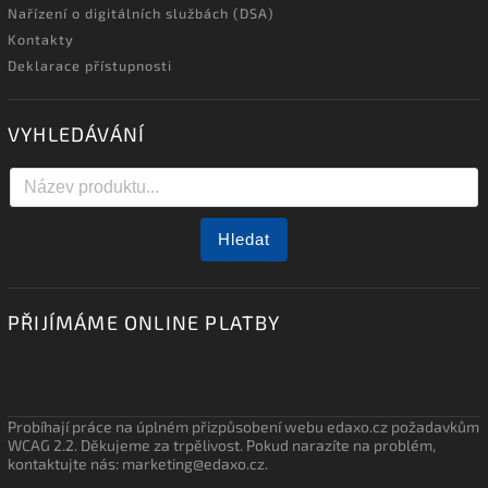
Nařízení o digitálních službách (DSA)
Kontakty
Deklarace přístupnosti
VYHLEDÁVÁNÍ
Hledat
PŘIJÍMÁME ONLINE PLATBY
Probíhají práce na úplném přizpůsobení webu edaxo.cz požadavkům
WCAG 2.2. Děkujeme za trpělivost. Pokud narazíte na problém,
kontaktujte nás: marketing@edaxo.cz.