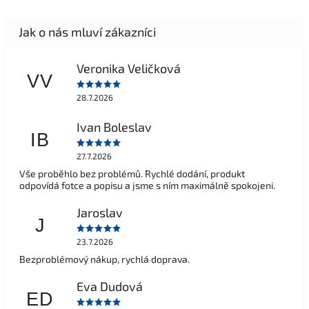
Veronika Veličková
VV
28.7.2026
Ivan Boleslav
IB
27.7.2026
Vše proběhlo bez problémů. Rychlé dodání, produkt
odpovídá fotce a popisu a jsme s ním maximálně spokojeni.
Jaroslav
J
23.7.2026
Bezproblémový nákup, rychlá doprava.
Eva Dudová
ED