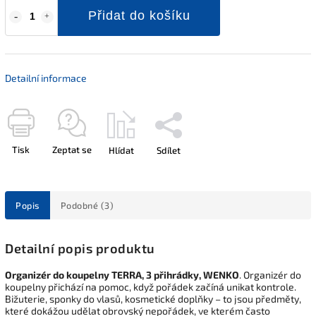
Přidat do košíku
Detailní informace
Tisk
Zeptat se
Hlídat
Sdílet
Popis
Podobné (3)
Detailní popis produktu
Organizér do koupelny TERRA, 3 přihrádky, WENKO
. Organizér do
koupelny přichází na pomoc, když pořádek začíná unikat kontrole.
Bižuterie, sponky do vlasů, kosmetické doplňky – to jsou předměty,
které dokážou udělat obrovský nepořádek, ve kterém často