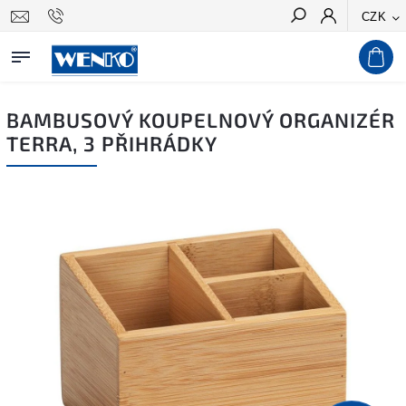
CZK
Hledat
BAMBUSOVÝ KOUPELNOVÝ ORGANIZÉR
TERRA, 3 PŘIHRÁDKY