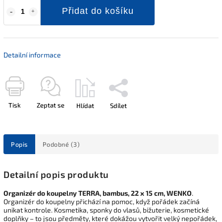
Přidat do košíku
Detailní informace
Tisk
Zeptat se
Hlídat
Sdílet
Popis
Podobné (3)
Detailní popis produktu
Organizér do koupelny TERRA, bambus, 22 x 15 cm, WENKO
.
Organizér do koupelny přichází na pomoc, když pořádek začíná
unikat kontrole. Kosmetika, sponky do vlasů, bižuterie, kosmetické
doplňky – to jsou předměty, které dokážou vytvořit velký nepořádek,