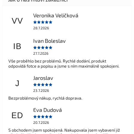
Veronika Veličková
VV
28.7.2026
Ivan Boleslav
IB
27.7.2026
Vše proběhlo bez problémů. Rychlé dodání, produkt
odpovídá fotce a popisu a jsme s ním maximálně spokojeni.
Jaroslav
J
23.7.2026
Bezproblémový nákup, rychlá doprava.
Eva Dudová
ED
20.7.2026
S obchodem jsem spokojená. Nakupovala jsem vybavení již