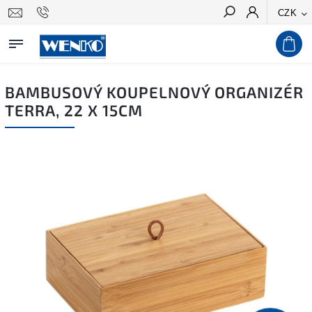
CZK
Hledat
BAMBUSOVÝ KOUPELNOVÝ ORGANIZÉR
TERRA, 22 X 15CM