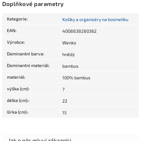
Doplňkové parametry
Kategorie
:
Košíky a organizéry na kosmetiku
EAN
:
4008838280362
Výrobce
:
Wenko
Dominantní barva
:
hnědý
Dominantní materiál
:
bambus
materiál
:
100% bambus
výška (cm)
:
7
délka (cm):
:
22
šírka (cm):
:
15