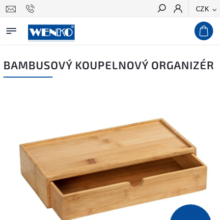
CZK
Hledat
BAMBUSOVÝ KOUPELNOVÝ ORGANIZÉR