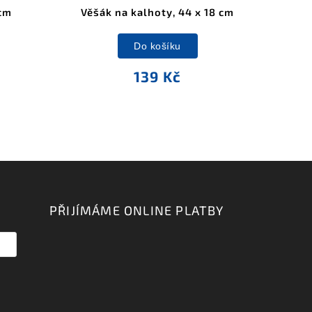
 cm
Věšák na kalhoty, 44 x 18 cm
Do košíku
139 Kč
PŘIJÍMÁME ONLINE PLATBY