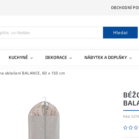
OBCHODNÍ PO
Hledat
KUCHYNĚ
DEKORACE
NÁBYTEK A DOPLŇKY
na oblečení BALANCE, 60 x 150 cm
BÉŽ
BALA
Kód:
527