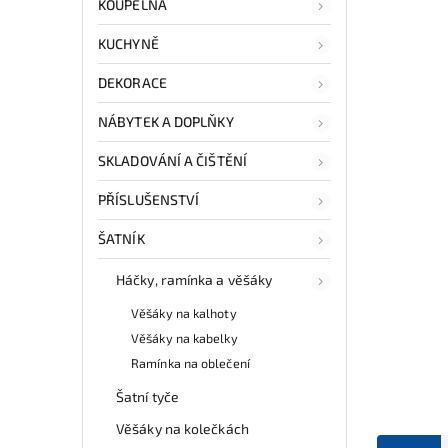
KOUPELNA
KUCHYNĚ
DEKORACE
NÁBYTEK A DOPLŇKY
SKLADOVÁNÍ A ČIŠTĚNÍ
PŘÍSLUŠENSTVÍ
ŠATNÍK
Háčky, ramínka a věšáky
Věšáky na kalhoty
Věšáky na kabelky
Ramínka na oblečení
Šatní tyče
Věšáky na kolečkách