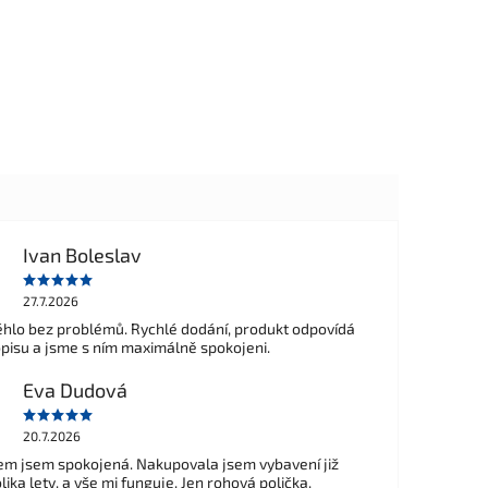
Ivan Boleslav
27.7.2026
hlo bez problémů. Rychlé dodání, produkt odpovídá
opisu a jsme s ním maximálně spokojeni.
Eva Dudová
20.7.2026
m jsem spokojená. Nakupovala jsem vybavení již
ika lety, a vše mi funguje. Jen rohová polička,