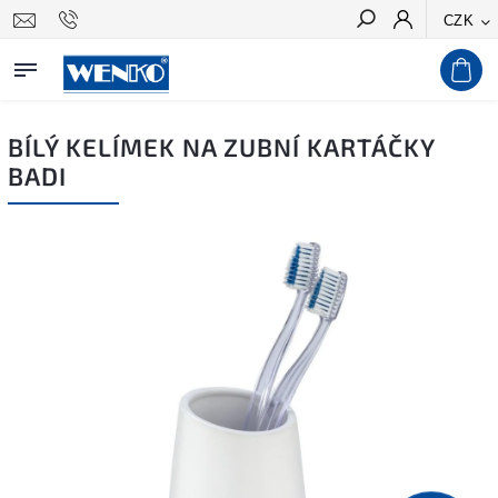
CZK
Hledat
BÍLÝ KELÍMEK NA ZUBNÍ KARTÁČKY
BADI