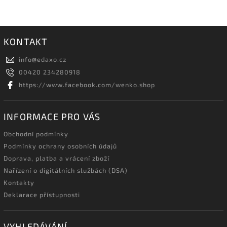
KONTAKT
info
@
edaxo.cz
00420 234280918
https://www.facebook.com/wenko.shop
INFORMACE PRO VÁS
Obchodní podmínky
Podmínky ochrany osobních údajů
Doprava, platba a vrácení zboží
Nařízení o digitálních službách (DSA)
Kontakty
Deklarace přístupnosti
VYHLEDÁVÁNÍ