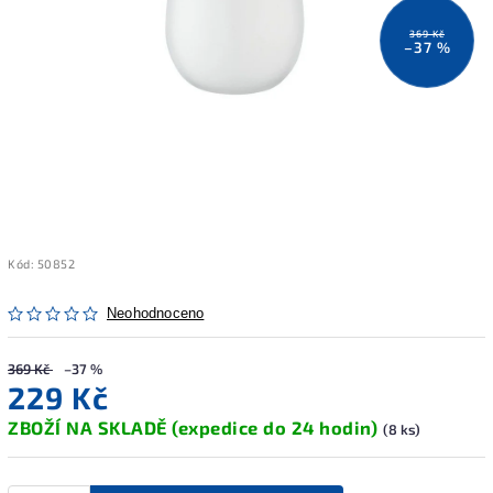
369 Kč
–37 %
Kód:
50852
Neohodnoceno
369 Kč
–37 %
229 Kč
ZBOŽÍ NA SKLADĚ (expedice do 24 hodin)
(8 ks)