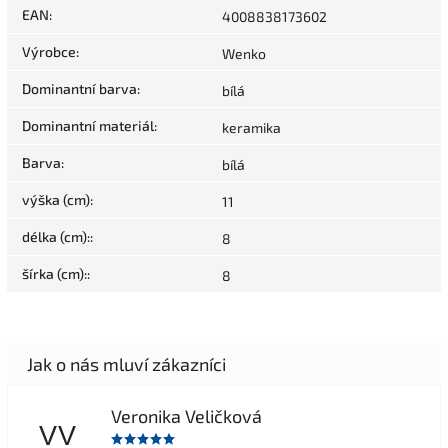
EAN
:
4008838173602
Výrobce
:
Wenko
Dominantní barva
:
bílá
Dominantní materiál
:
keramika
Barva
:
bílá
výška (cm)
:
11
délka (cm):
:
8
šírka (cm):
:
8
Veronika Veličková
VV