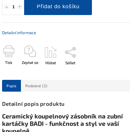
Přidat do košíku
Detailní informace
Tisk
Zeptat se
Hlídat
Sdílet
Popis
Podobné (3)
Detailní popis produktu
Ceramický koupelnový zásobník na zubní
kartáčky BADI - funkčnost a styl ve vaší
koupelně