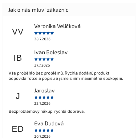
Veronika Veličková
VV
28.7.2026
Ivan Boleslav
IB
27.7.2026
Vše proběhlo bez problémů. Rychlé dodání, produkt
odpovídá fotce a popisu a jsme s ním maximálně spokojeni.
Jaroslav
J
23.7.2026
Bezproblémový nákup, rychlá doprava.
Eva Dudová
ED
20.7.2026