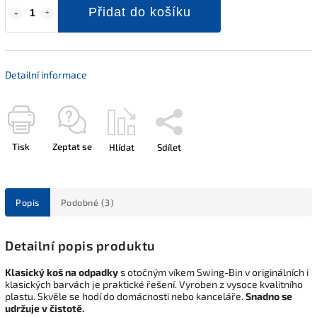
Přidat do košíku
Detailní informace
Tisk
Zeptat se
Hlídat
Sdílet
Popis
Podobné (3)
Detailní popis produktu
Klasický koš na odpadky
s otočným víkem Swing-Bin v originálních i
klasických barvách je praktické řešení. Vyroben z vysoce kvalitního
plastu. Skvěle se hodí do domácnosti nebo kanceláře.
Snadno se
udržuje v čistotě.