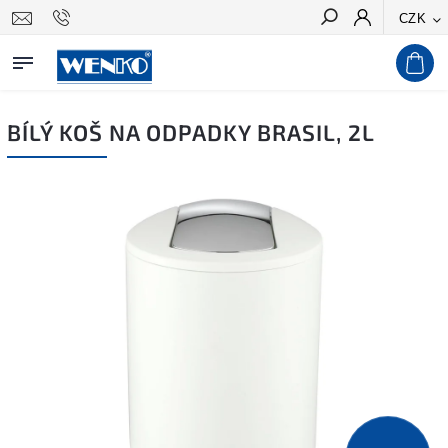
CZK
Hledat
BÍLÝ KOŠ NA ODPADKY BRASIL, 2L