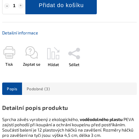
Přidat do košíku
Detailní informace
Tisk
Zeptat se
Hlídat
Sdílet
Popis
Podobné (3)
Detailní popis produktu
Sprcha závěs vyrobený z ekologického,
voděodolného plastu
PEVA
zajistí pohodlí při koupání a ochrání koupelnu před postříkáním.
Součástí balení je 12 plastových háčků na zavěšení. Rozměry háčků
pro zavěšení na tyči jsou: výška 4,5 cm, délka 3 cm.