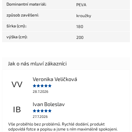
Dominantní materiál
:
PEVA
způsob zavěšení
:
kroužky
šírka (cm):
:
180
výška (cm)
:
200
Veronika Veličková
VV
28.7.2026
Ivan Boleslav
IB
27.7.2026
Vše proběhlo bez problémů. Rychlé dodání, produkt
odpovídá fotce a popisu a jsme s ním maximálně spokojeni.