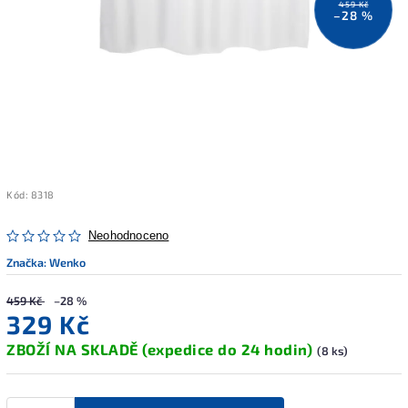
459 Kč
–28 %
Kód:
8318
Neohodnoceno
Značka:
Wenko
459 Kč
–28 %
329 Kč
ZBOŽÍ NA SKLADĚ (expedice do 24 hodin)
(8 ks)