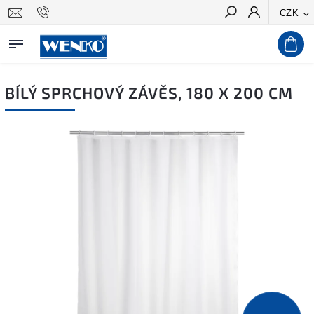
CZK
Hledat
BÍLÝ SPRCHOVÝ ZÁVĚS, 180 X 200 CM