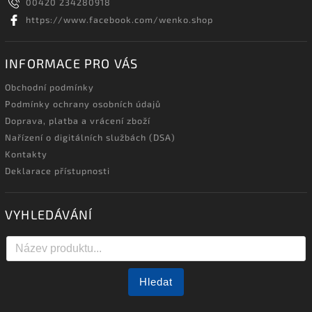
00420 234280918
https://www.facebook.com/wenko.shop
INFORMACE PRO VÁS
Obchodní podmínky
Podmínky ochrany osobních údajů
Doprava, platba a vrácení zboží
Nařízení o digitálních službách (DSA)
Kontakty
Deklarace přístupnosti
VYHLEDÁVÁNÍ
Hledat