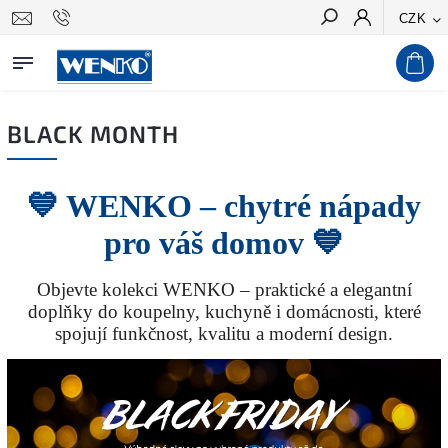
CZK
Hledat
BLACK MONTH
💙 WENKO – chytré nápady
pro váš domov 💙
Objevte kolekci WENKO – praktické a elegantní
doplňky do koupelny, kuchyně i domácnosti, které
spojují funkčnost, kvalitu a moderní design.