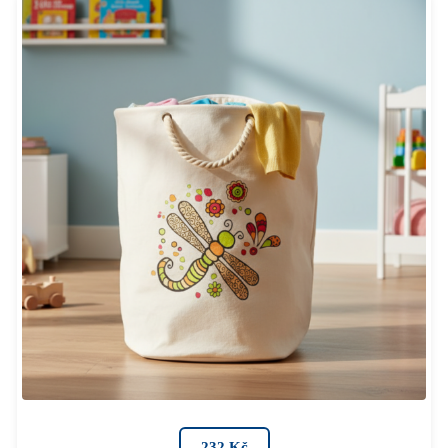
232 Kč