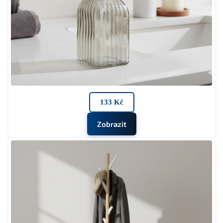
133 Kč
Zobrazit