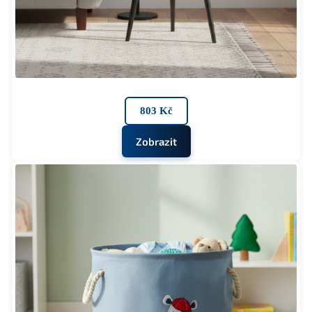
803 Kč
Zobrazit