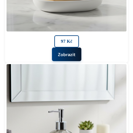
97 Kč
Zobrazit