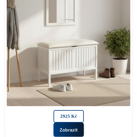
2925 Kč
Zobrazit