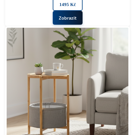
1495 Kč
Zobrazit