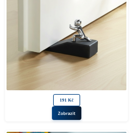
191 Kč
Zobrazit