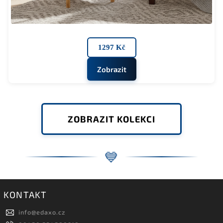
1297 Kč
Zobrazit
ZOBRAZIT KOLEKCI
💙
KONTAKT
info
@
edaxo.cz