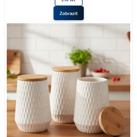
Zobrazit