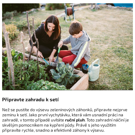
Připravte zahradu k setí
Než se pustíte do výsevu zeleninových záhonků, připravte nejprve
zeminu k setí. Jako první vychytávku, která vám usnadní práci na
zahradě, v tomto případě uvítáte
ruční pluh
. Toto zahradní náčiní je
skvělým pomocníkem na kypření půdy. Právě s jeho využitím
připravíte rychle, snadno a efektivně záhony k výsevu.