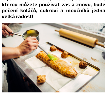
kterou můžete používat zas a znovu, bude
pečení koláčů, cukroví a moučníků jedna
velká radost!