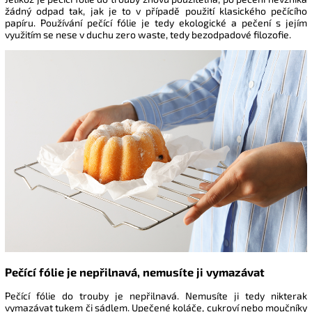
žádný odpad tak, jak je to v případě použití klasického pečícího
papíru. Používání pečící fólie je tedy ekologické a pečení s jejím
využitím se nese v duchu zero waste, tedy bezodpadové filozofie.
Pečící fólie je nepřilnavá, nemusíte ji vymazávat
Pečící fólie do trouby je nepřilnavá. Nemusíte ji tedy nikterak
vymazávat tukem či sádlem. Upečené koláče, cukroví nebo moučníky