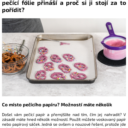
pečící fólie přináší a proč si ji stojí za to
pořídit?
Co místo pečícího papíru? Možností máte několik
Došel vám pečící papír a přemýšlíte nad tím, čím jej nahradit? V
zásadě máte hned několik možností. Použít můžete voskovaný papír
nebo papírový sáček. Jedná se ovšem o nouzové řešení, protože jde