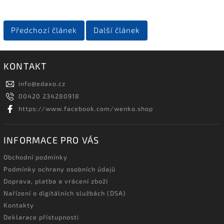
Předchozí článek
Další článek
KONTAKT
info
@
edaxo.cz
00420 234280918
https://www.facebook.com/wenko.shop
INFORMACE PRO VÁS
Obchodní podmínky
Podmínky ochrany osobních údajů
Doprava, platba a vrácení zboží
Nařízení o digitálních službách (DSA)
Kontakty
Deklarace přístupnosti