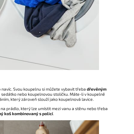
navíc. Svou koupelnu si můžete vybavit třeba
dřevěným
é sedátko nebo koupelnovou stoličku. Máte-li v koupelně
ním, který zároveň slouží jako koupelnová lavice.
a prádlo, který lze umístit mezi vanu a stěnu nebo třeba
ý koš kombinovaný s policí
.