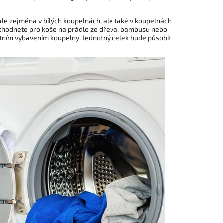
ale zejména v bílých koupelnách, ale také v koupelnách
ozhodnete pro koše na prádlo ze dřeva, bambusu nebo
statním vybavením koupelny. Jednotný celek bude působit