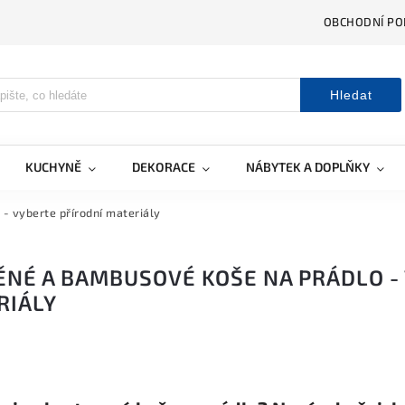
OBCHODNÍ PO
Hledat
KUCHYNĚ
DEKORACE
NÁBYTEK A DOPLŇKY
- vyberte přírodní materiály
NÉ A BAMBUSOVÉ KOŠE NA PRÁDLO -
RIÁLY