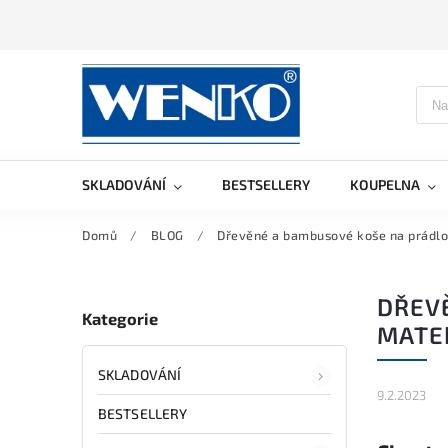
SKLADOVÁNÍ
BESTSELLERY
KOUPELNA
Domů
/
BLOG
/
Dřevěné a bambusové koše na prádlo 
DŘEVĚ
Kategorie
MATE
SKLADOVÁNÍ
9.2.2023
BESTSELLERY