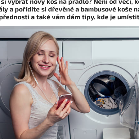
si vybrat nový koš na prádlo? Není od věci, 
ály a pořídíte si dřevěné a bambusové koše n
přednosti a také vám dám tipy, kde je umístit,