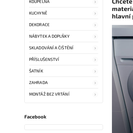
Chcete 
KOUPELNA
materi
KUCHYNĚ
hlavní 
DEKORACE
NÁBYTEK A DOPLŇKY
SKLADOVÁNÍ A ČIŠTĚNÍ
PŘÍSLUŠENSTVÍ
ŠATNÍK
ZAHRADA
MONTÁŽ BEZ VRTÁNÍ
Facebook