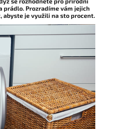
když se rozhodnete pro přírodní
a prádlo. Prozradíme vám jejich
 abyste je využili na sto procent.