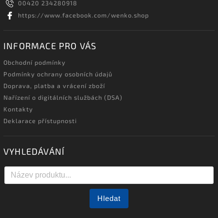
00420 234280918
https://www.facebook.com/wenko.shop
INFORMACE PRO VÁS
Obchodní podmínky
Podmínky ochrany osobních údajů
Doprava, platba a vrácení zboží
Nařízení o digitálních službách (DSA)
Kontakty
Deklarace přístupnosti
VYHLEDÁVÁNÍ
Hledat