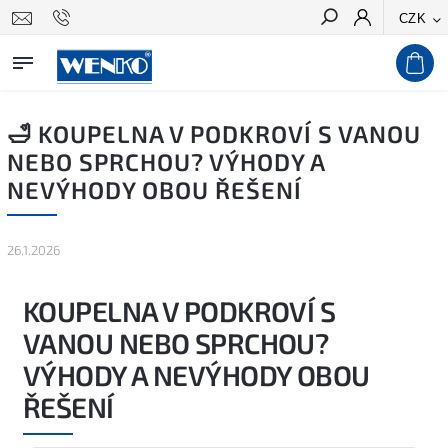
CZK
Hledat
🛁 KOUPELNA V PODKROVÍ S VANOU
NEBO SPRCHOU? VÝHODY A
NEVÝHODY OBOU ŘEŠENÍ
26.1.2026
KOUPELNA V PODKROVÍ S
VANOU NEBO SPRCHOU?
VÝHODY A NEVÝHODY OBOU
ŘEŠENÍ