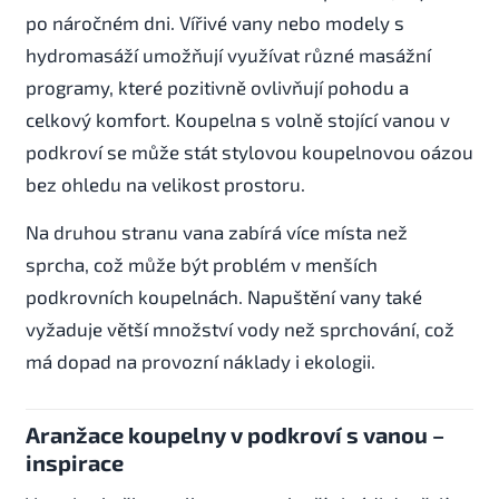
po náročném dni. Vířivé vany nebo modely s
hydromasáží umožňují využívat různé masážní
programy, které pozitivně ovlivňují pohodu a
celkový komfort. Koupelna s volně stojící vanou v
podkroví se může stát stylovou koupelnovou oázou
bez ohledu na velikost prostoru.
Na druhou stranu vana zabírá více místa než
sprcha, což může být problém v menších
podkrovních koupelnách. Napuštění vany také
vyžaduje větší množství vody než sprchování, což
má dopad na provozní náklady i ekologii.
Aranžace koupelny v podkroví s vanou –
inspirace