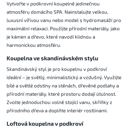
Vytvořte v podkrovní koupelně jedinečnou
atmosféru domácího SPA. Nainstalujte velkou,
luxusní vířivou vanu nebo model s hydromasáží pro
maximální relaxaci. Použijte přírodní materiály, jako
je kámen a dřevo, které navodí klidnou a
harmonickou atmosféru.
Koupelna ve skandinávském stylu
Skandinávský styl je pro koupelnu v podkroví
ideální – je světlý, minimalistický a vzdušný. Využijte
bílé a světlé odstíny na stěnách, dřevěné podlahy a
přírodní materiály, které prostoru dodají útulnost.
Zvolte jednoduchou volně stojící vanu, skříňky z
přírodního dřeva a doplňte interiér rostlinami.
Loftová koupelna v podkroví