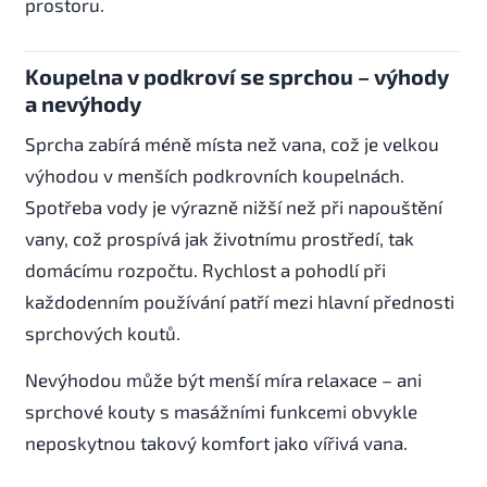
prostoru.
Koupelna v podkroví se sprchou – výhody
a nevýhody
Sprcha zabírá méně místa než vana, což je velkou
výhodou v menších podkrovních koupelnách.
Spotřeba vody je výrazně nižší než při napouštění
vany, což prospívá jak životnímu prostředí, tak
domácímu rozpočtu. Rychlost a pohodlí při
každodenním používání patří mezi hlavní přednosti
sprchových koutů.
Nevýhodou může být menší míra relaxace – ani
sprchové kouty s masážními funkcemi obvykle
neposkytnou takový komfort jako vířivá vana.