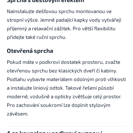
Nainstalujte dešťovou sprchu montovanou ve
stropní výšce. Jemně padající kapky vody vytvářejí
příjemný a relaxační zážitek. Pro větší flexibilitu
přidejte také ruční sprchu.
Otevřená sprcha
Pokud máte v podkroví dostatek prostoru, zvažte
otevřenou sprchu bez klasických dveří či kabiny.
Podlahu vybavte materiálem odolným proti vlhkosti
a instalujte liniový odtok. Takové řešení působí
moderně, vzdušně a opticky zvětšuje celý prostor.
Pro zachování soukromí lze doplnit stylovým
závěsem.