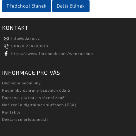
Předchozí článek
Další článek
KONTAKT
info
@
edaxo.cz
00420 234280918
https://www.facebook.com/wenko.shop
INFORMACE PRO VÁS
Obchodní podmínky
Podmínky ochrany osobních údajů
Doprava, platba a vrácení zboží
Nařízení o digitálních službách (DSA)
Kontakty
Deklarace přístupnosti