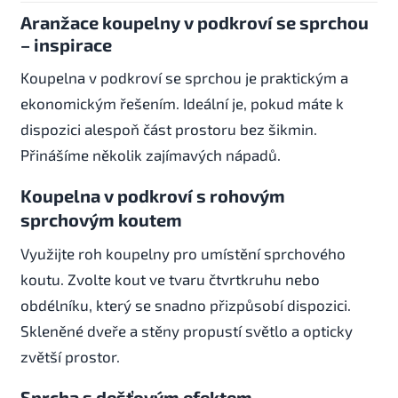
Aranžace koupelny v podkroví se sprchou
– inspirace
Koupelna v podkroví se sprchou je praktickým a
ekonomickým řešením. Ideální je, pokud máte k
dispozici alespoň část prostoru bez šikmin.
Přinášíme několik zajímavých nápadů.
Koupelna v podkroví s rohovým
sprchovým koutem
Využijte roh koupelny pro umístění sprchového
koutu. Zvolte kout ve tvaru čtvrtkruhu nebo
obdélníku, který se snadno přizpůsobí dispozici.
Skleněné dveře a stěny propustí světlo a opticky
zvětší prostor.
Sprcha s dešťovým efektem