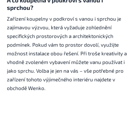
A co koupelna v podkroví s vanou i
sprchou?
Zařízení koupelny v podkroví s vanou i sprchou je
zajímavou výzvou, která vyžaduje zohlednění
specifických prostorových a architektonických
podmínek. Pokud vám to prostor dovolí, využijte
možnost instalace obou řešení. Při troše kreativity a
vhodně zvoleném vybavení můžete vanu používat i
jako sprchu. Volba je jen na vás – vše potřebné pro
zařízení tohoto výjimečného interiéru najdete v
obchodě Wenko.