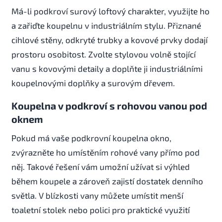
Má-li podkroví surový loftový charakter, využijte ho
a zařiďte koupelnu v industriálním stylu. Přiznané
cihlové stěny, odkryté trubky a kovové prvky dodají
prostoru osobitost. Zvolte stylovou volně stojící
vanu s kovovými detaily a doplňte ji industriálními
koupelnovými doplňky a surovým dřevem.
Koupelna v podkroví s rohovou vanou pod
oknem
Pokud má vaše podkrovní koupelna okno,
zvýrazněte ho umístěním rohové vany přímo pod
něj. Takové řešení vám umožní užívat si výhled
během koupele a zároveň zajistí dostatek denního
světla. V blízkosti vany můžete umístit menší
toaletní stolek nebo polici pro praktické využití