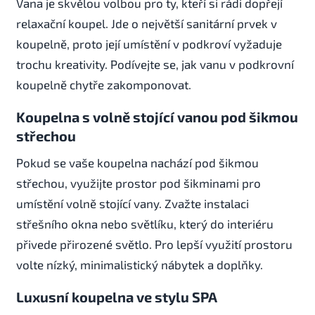
Vana je skvělou volbou pro ty, kteří si rádi dopřejí
relaxační koupel. Jde o největší sanitární prvek v
koupelně, proto její umístění v podkroví vyžaduje
trochu kreativity. Podívejte se, jak vanu v podkrovní
koupelně chytře zakomponovat.
Koupelna s volně stojící vanou pod šikmou
střechou
Pokud se vaše koupelna nachází pod šikmou
střechou, využijte prostor pod šikminami pro
umístění volně stojící vany. Zvažte instalaci
střešního okna nebo světlíku, který do interiéru
přivede přirozené světlo. Pro lepší využití prostoru
volte nízký, minimalistický nábytek a doplňky.
Luxusní koupelna ve stylu SPA