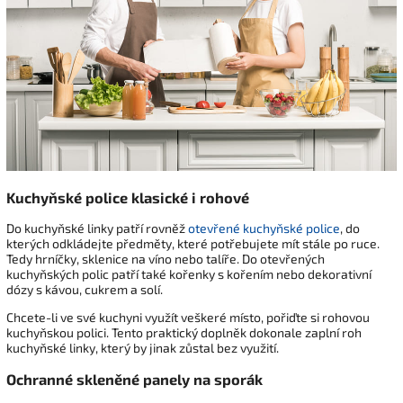
Kuchyňské police klasické i rohové
Do kuchyňské linky patří rovněž
otevřené kuchyňské police
, do
kterých odkládejte předměty, které potřebujete mít stále po ruce.
Tedy hrníčky, sklenice na víno nebo talíře. Do otevřených
kuchyňských polic patří také kořenky s kořením nebo dekorativní
dózy s kávou, cukrem a solí.
Chcete-li ve své kuchyni využít veškeré místo, pořiďte si rohovou
kuchyňskou polici. Tento praktický doplněk dokonale zaplní roh
kuchyňské linky, který by jinak zůstal bez využití.
Ochranné skleněné panely na sporák