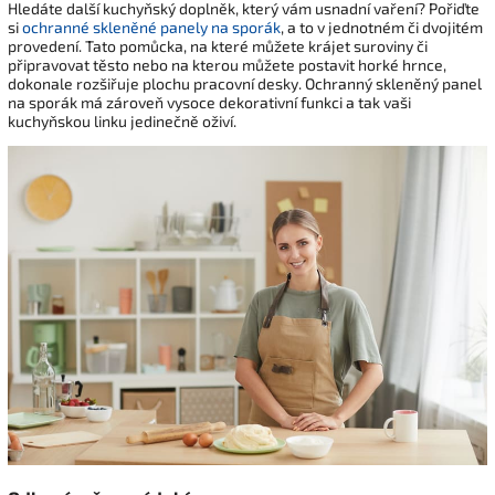
Hledáte další kuchyňský doplněk, který vám usnadní vaření? Pořiďte
si
ochranné skleněné panely na sporák
, a to v jednotném či dvojitém
provedení. Tato pomůcka, na které můžete krájet suroviny či
připravovat těsto nebo na kterou můžete postavit horké hrnce,
dokonale rozšiřuje plochu pracovní desky. Ochranný skleněný panel
na sporák má zároveň vysoce dekorativní funkci a tak vaši
kuchyňskou linku jedinečně oživí.