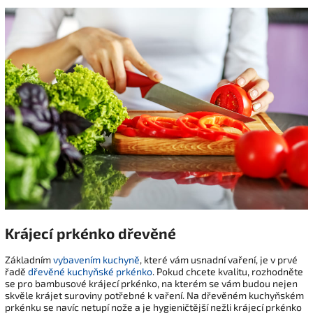
Krájecí prkénko dřevěné
Základním
vybavením kuchyně
, které vám usnadní vaření, je v prvé
řadě
dřevěné kuchyňské prkénko
. Pokud chcete kvalitu, rozhodněte
se pro bambusové krájecí prkénko, na kterém se vám budou nejen
skvěle krájet suroviny potřebné k vaření. Na dřevěném kuchyňském
prkénku se navíc netupí nože a je hygieničtější nežli krájecí prkénko