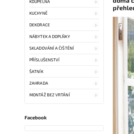
doma či
KOUPELNA
přehle
KUCHYNĚ
DEKORACE
NÁBYTEK A DOPLŇKY
SKLADOVÁNÍ A ČIŠTĚNÍ
PŘÍSLUŠENSTVÍ
ŠATNÍK
ZAHRADA
MONTÁŽ BEZ VRTÁNÍ
Facebook