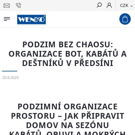
CZK
Hledat
PODZIM BEZ CHAOSU:
ORGANIZACE BOT, KABÁTŮ A
DEŠTNÍKŮ V PŘEDSÍNI
20.9.2025
PODZIMNÍ ORGANIZACE
PROSTORU – JAK PŘIPRAVIT
DOMOV NA SEZÓNU
KABÁTŮ, OBUVI A MOKRÝCH