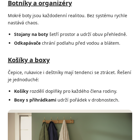
Botníky a organizéry
Mokré boty jsou každodenní realitou. Bez systému rychle
nastává chaos.
Stojany na boty
šetří prostor a udrží obuv přehledně.
Odkapávače
chrání podlahu před vodou a blátem.
Košíky a boxy
Čepice, rukavice i deštníky mají tendenci se ztrácet. Řešení
je jednoduché:
Košíky
rozdělí doplňky pro každého člena rodiny.
Boxy s přihrádkami
udrží pořádek v drobnostech.