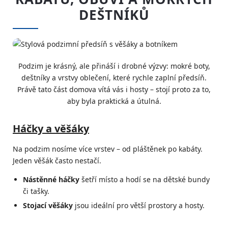
DEŠTNÍKŮ
Podzim je krásný, ale přináší i drobné výzvy: mokré boty,
deštníky a vrstvy oblečení, které rychle zaplní předsíň.
Právě tato část domova vítá vás i hosty – stojí proto za to,
aby byla praktická a útulná.
Háčky a věšáky
Na podzim nosíme více vrstev – od pláštěnek po kabáty.
Jeden věšák často nestačí.
Nástěnné háčky
šetří místo a hodí se na dětské bundy
či tašky.
Stojací věšáky
jsou ideální pro větší prostory a hosty.