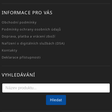
INFORMACE PRO VÁS
Obchodní podmínky
Podmínky ochrany osobních údajů
Doprava, platba a vrácení zboží
Nařízení o digitálních službách (DSA)
Kontakty
Deklarace přístupnosti
VYHLEDÁVÁNÍ
Hledat