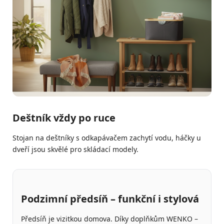
Deštník vždy po ruce
Stojan na deštníky s odkapávačem zachytí vodu, háčky u
dveří jsou skvělé pro skládací modely.
Podzimní předsíň – funkční i stylová
Předsíň je vizitkou domova. Díky doplňkům WENKO –