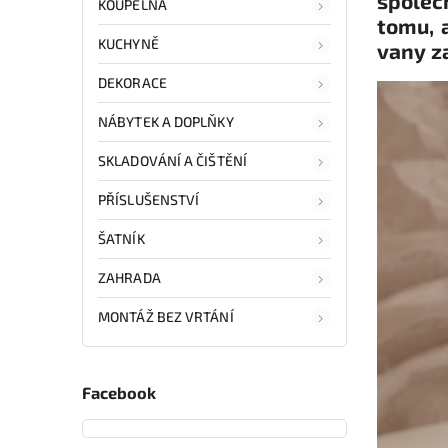
společ
KOUPELNA
tomu, 
KUCHYNĚ
vany z
DEKORACE
NÁBYTEK A DOPLŇKY
SKLADOVÁNÍ A ČIŠTĚNÍ
PŘÍSLUŠENSTVÍ
ŠATNÍK
ZAHRADA
MONTÁŽ BEZ VRTÁNÍ
Facebook