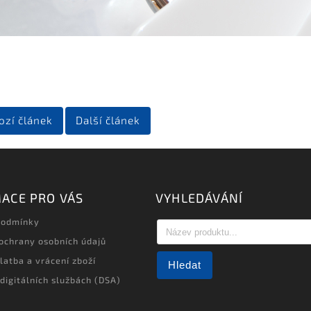
ozí článek
Další článek
ACE PRO VÁS
VYHLEDÁVÁNÍ
podmínky
ochrany osobních údajů
latba a vrácení zboží
Hledat
 digitálních službách (DSA)