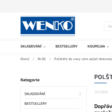
SKLADOVÁNÍ
BESTSELLERY
KOUPELNA
Domů
/
BLOG
/
Polštáře do vany vám zajistí dokonal
POLŠT
Kategorie
12.5.2023
SKLADOVÁNÍ
BESTSELLERY
Dopřá