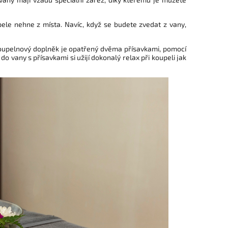
ele nehne z místa. Navíc, když se budete zvedat z vany,
 koupelnový doplněk je opatřený dvěma přísavkami, pomocí
 vany s přísavkami si užijí dokonalý relax při koupeli jak