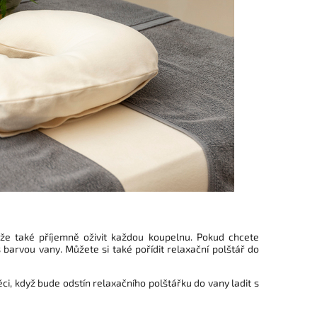
že také příjemně oživit každou koupelnu. Pokud chcete
s barvou vany. Můžete si také pořídit relaxační polštář do
ci, když bude odstín relaxačního polštářku do vany ladit s