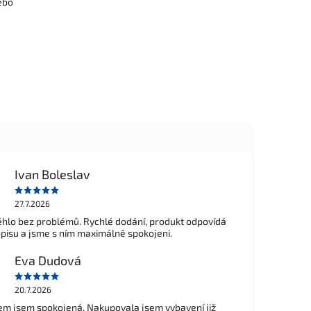
ebo
Ivan Boleslav
27.7.2026
hlo bez problémů. Rychlé dodání, produkt odpovídá
opisu a jsme s ním maximálně spokojeni.
Eva Dudová
20.7.2026
m jsem spokojená. Nakupovala jsem vybavení již