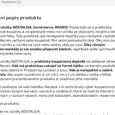
Podobné (3)
lní popis produktu
ručníky NOSTALGIA, černá barva, WENKO
. Postarejte se o praktickou
své koupelny a zorganizujte místo na ručníky se stylovými, novými a ta
ými háky. Tyto praktické, ale nenápadné doplňky jsou nezbytné v každ
tárním zařízení nebo koupelně. Plní velmi jednoduchý úkol. Díky nim js
ručníky a ručníky na ruce nebo obličej vždy po ruce.
Díky různým
m montáže je lze snadno připevnit kdekoli
, například vedle sprchové
umyvadla nebo vany.
ručníky NOSTALGIA je
praktický koupelnový doplněk
od oblíbené něm
 Wenko.
Hák má praktickou rukojeť ve formě háčku
, na kterém pověsít
 nebo oblečení. Produkt byl vyroben z kovu.
Hák je kompaktní a zabírá
ísta
, díky svým rozměrům: 6 cm x 8,5 cm x 5 cm (délka x výška x šířka).
plusem prezentovaného produktu je snadnost jeho montáže.
e podívejte na naši nabídku. Najdete v ní velmi široký výběr koupelnový
mnoha různých barvách, vzorech a modelech, které se hodí do interiérů
ných v různých stylech, mimo jiné klasickém, skandinávském, moderní
sti produktu:
ák na ručníky NOSTALGIA,