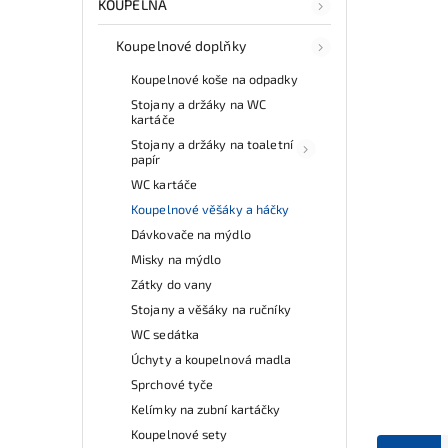
KOUPELNA
Koupelnové doplňky
Koupelnové koše na odpadky
Stojany a držáky na WC
kartáče
Stojany a držáky na toaletní
papír
WC kartáče
Koupelnové věšáky a háčky
Dávkovače na mýdlo
Misky na mýdlo
Zátky do vany
Stojany a věšáky na ručníky
WC sedátka
Úchyty a koupelnová madla
Sprchové tyče
Kelímky na zubní kartáčky
Koupelnové sety