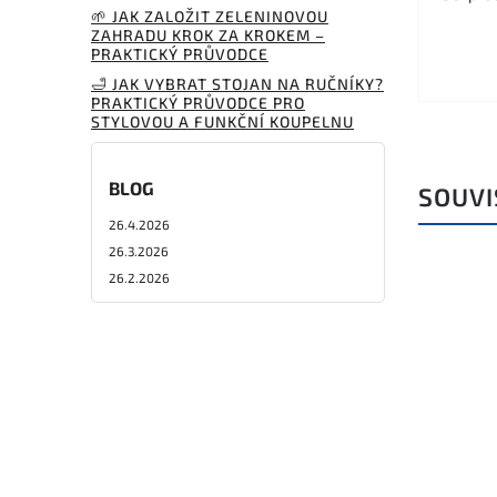
🌱 JAK ZALOŽIT ZELENINOVOU
ZAHRADU KROK ZA KROKEM –
PRAKTICKÝ PRŮVODCE
🛁 JAK VYBRAT STOJAN NA RUČNÍKY?
PRAKTICKÝ PRŮVODCE PRO
STYLOVOU A FUNKČNÍ KOUPELNU
BLOG
SOUVI
26.4.2026
26.3.2026
26.2.2026