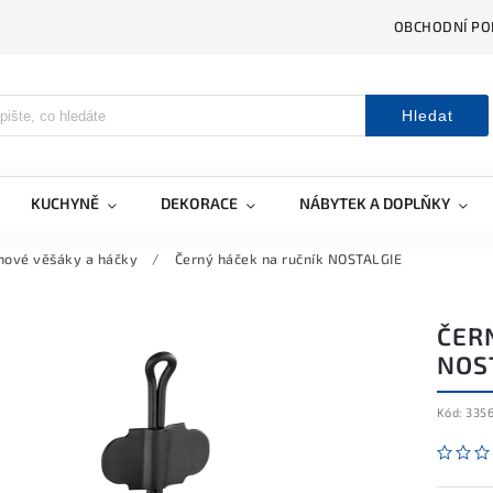
OBCHODNÍ PO
Hledat
KUCHYNĚ
DEKORACE
NÁBYTEK A DOPLŇKY
nové věšáky a háčky
/
Černý háček na ručník NOSTALGIE
ČER
NOS
Kód:
335