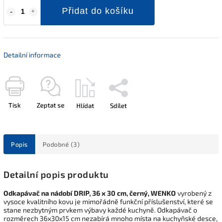
Přidat do košíku
Detailní informace
Tisk
Zeptat se
Hlídat
Sdílet
Popis
Podobné (3)
Detailní popis produktu
Odkapávač na nádobí DRIP, 36 x 30 cm, černý, WENKO
vyrobený z
vysoce kvalitního kovu je mimořádně funkční příslušenství, které se
stane nezbytným prvkem výbavy každé kuchyně. Odkapávač o
rozměrech 36x30x15 cm nezabírá mnoho místa na kuchyňské desce,