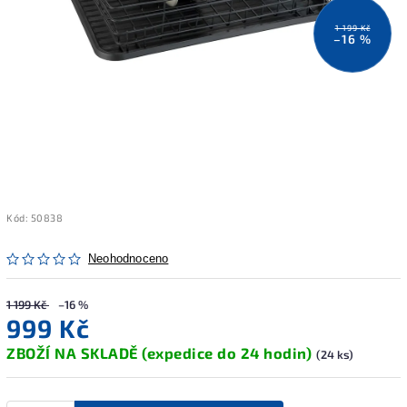
1 199 Kč
–16 %
Kód:
50838
Neohodnoceno
1 199 Kč
–16 %
999 Kč
ZBOŽÍ NA SKLADĚ (expedice do 24 hodin)
(24 ks)