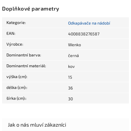
Doplňkové parametry
Kategorie
:
Odkapávače na nádobí
EAN
:
4008838276587
Výrobce
:
Wenko
Dominantní barva
:
černá
Dominantní materiál
:
kov
výška (cm)
:
15
délka (cm):
:
36
šírka (cm):
:
30