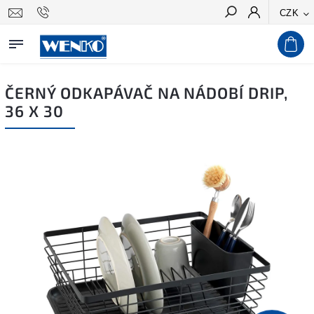
CZK
Hledat
ČERNÝ ODKAPÁVAČ NA NÁDOBÍ DRIP,
36 X 30