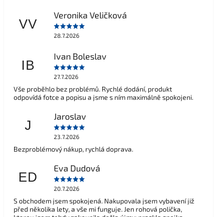
Veronika Veličková
VV
28.7.2026
Ivan Boleslav
IB
27.7.2026
Vše proběhlo bez problémů. Rychlé dodání, produkt
odpovídá fotce a popisu a jsme s ním maximálně spokojeni.
Jaroslav
J
23.7.2026
Bezproblémový nákup, rychlá doprava.
Eva Dudová
ED
20.7.2026
S obchodem jsem spokojená. Nakupovala jsem vybavení již
před několika lety, a vše mi funguje. Jen rohová polička,