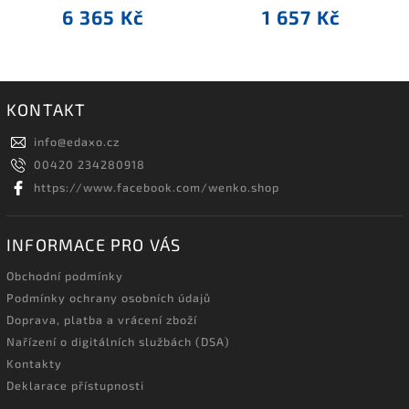
6 365 Kč
1 657 Kč
KONTAKT
info
@
edaxo.cz
00420 234280918
https://www.facebook.com/wenko.shop
INFORMACE PRO VÁS
Obchodní podmínky
Podmínky ochrany osobních údajů
Doprava, platba a vrácení zboží
Nařízení o digitálních službách (DSA)
Kontakty
Deklarace přístupnosti