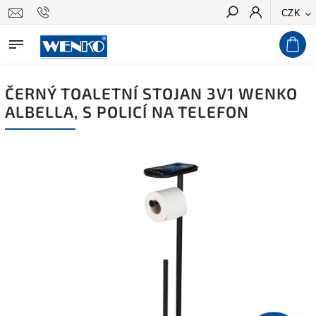
CZK
Hledat
ČERNÝ TOALETNÍ STOJAN 3V1 WENKO
ALBELLA, S POLICÍ NA TELEFON