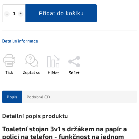
Přidat do košíku
Detailní informace
Tisk
Zeptat se
Hlídat
Sdílet
Popis
Podobné (3)
Detailní popis produktu
Toaletní stojan 3v1 s držákem na papír a
policí na telefon - funkčnost na jednom