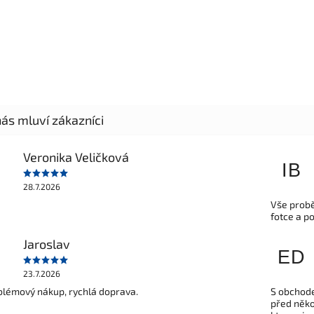
Veronika Veličková
IB
28.7.2026
Vše probě
fotce a p
Jaroslav
ED
23.7.2026
lémový nákup, rychlá doprava.
S obchode
před někol