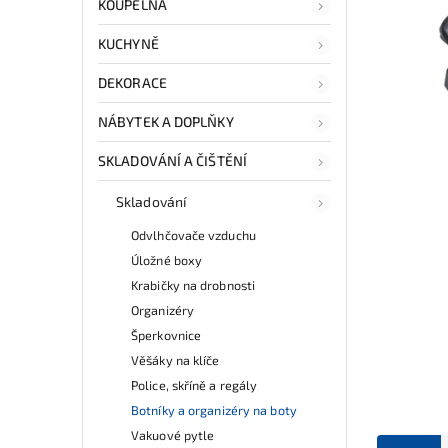
KOUPELNA
KUCHYNĚ
DEKORACE
NÁBYTEK A DOPLŇKY
SKLADOVÁNÍ A ČIŠTĚNÍ
Skladování
Odvlhčovače vzduchu
Úložné boxy
Krabičky na drobnosti
Organizéry
Šperkovnice
Věšáky na klíče
Police, skříně a regály
Botníky a organizéry na boty
Vakuové pytle