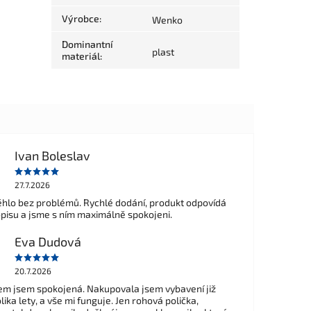
Výrobce
:
Wenko
Dominantní
plast
materiál
:
Ivan Boleslav
27.7.2026
hlo bez problémů. Rychlé dodání, produkt odpovídá
opisu a jsme s ním maximálně spokojeni.
Eva Dudová
20.7.2026
m jsem spokojená. Nakupovala jsem vybavení již
ika lety, a vše mi funguje. Jen rohová polička,