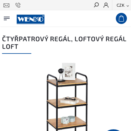
CZK
Hledat
ČTYŘPATROVÝ REGÁL, LOFTOVÝ REGÁL
LOFT