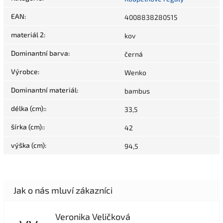
EAN
:
4008838280515
materiál 2
:
kov
Dominantní barva
:
černá
Výrobce
:
Wenko
Dominantní materiál
:
bambus
délka (cm):
:
33,5
šírka (cm):
:
42
výška (cm)
:
94,5
Veronika Veličková