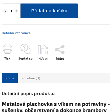
Přidat do košíku
Detailní informace
Tisk
Zeptat se
Hlídat
Sdílet
Popis
Podobné (3)
Detailní popis produktu
Metalová plechovka s víkem na potraviny -
sušenky, občerstvení a dokonce brambory