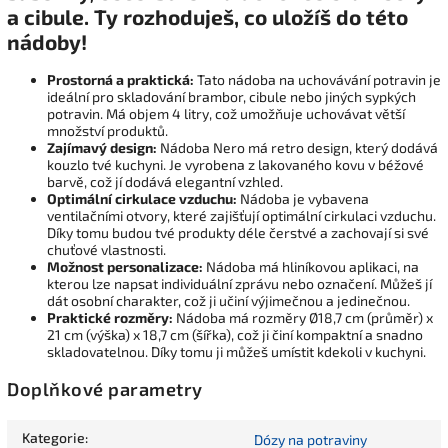
a cibule. Ty rozhoduješ, co uložíš do této
nádoby!
Prostorná a praktická:
Tato nádoba na uchovávání potravin je
ideální pro skladování brambor, cibule nebo jiných sypkých
potravin. Má objem 4 litry, což umožňuje uchovávat větší
množství produktů.
Zajímavý design:
Nádoba Nero má retro design, který dodává
kouzlo tvé kuchyni. Je vyrobena z lakovaného kovu v béžové
barvě, což jí dodává elegantní vzhled.
Optimální cirkulace vzduchu:
Nádoba je vybavena
ventilačními otvory, které zajišťují optimální cirkulaci vzduchu.
Díky tomu budou tvé produkty déle čerstvé a zachovají si své
chuťové vlastnosti.
Možnost personalizace:
Nádoba má hliníkovou aplikaci, na
kterou lze napsat individuální zprávu nebo označení. Můžeš jí
dát osobní charakter, což ji učiní výjimečnou a jedinečnou.
Praktické rozměry:
Nádoba má rozměry Ø18,7 cm (průměr) x
21 cm (výška) x 18,7 cm (šířka), což ji činí kompaktní a snadno
skladovatelnou. Díky tomu ji můžeš umístit kdekoli v kuchyni.
Doplňkové parametry
Kategorie
:
Dózy na potraviny