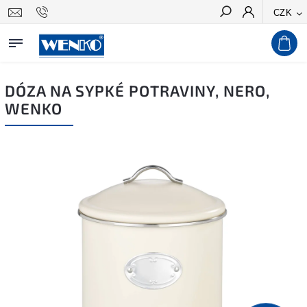
CZK
Hledat
DÓZA NA SYPKÉ POTRAVINY, NERO,
WENKO