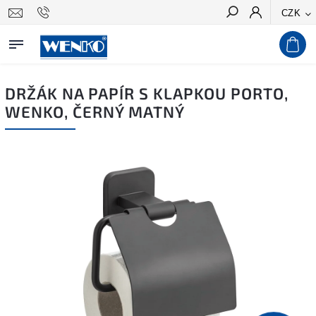
CZK
Hledat
DRŽÁK NA PAPÍR S KLAPKOU PORTO,
WENKO, ČERNÝ MATNÝ