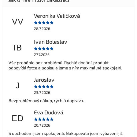
Veronika Veličková
VV
28.7.2026
Ivan Boleslav
IB
27.7.2026
Vše proběhlo bez problémů. Rychlé dodání, produkt
odpovídá fotce a popisu a jsme s ním maximálně spokojeni.
Jaroslav
J
23.7.2026
Bezproblémový nákup, rychlá doprava.
Eva Dudová
ED
20.7.2026
S obchodem jsem spokojená. Nakupovala jsem vybavení již