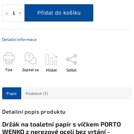
Přidat do košíku
Detailní informace
Tisk
Zeptat se
Hlídat
Sdílet
Popis
Podobné (3)
Detailní popis produktu
Držák na toaletní papír s víčkem PORTO
WENKO z nerezové oceli bez vrtání -