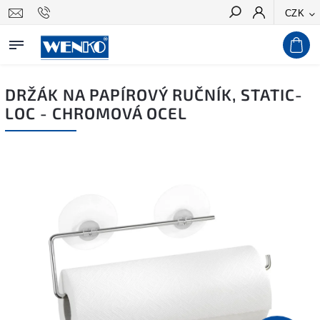
CZK
Hledat
DRŽÁK NA PAPÍROVÝ RUČNÍK, STATIC-
LOC - CHROMOVÁ OCEL