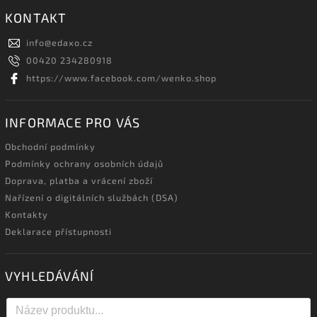
KONTAKT
info
@
edaxo.cz
00420 234280918
https://www.facebook.com/wenko.shop
INFORMACE PRO VÁS
Obchodní podmínky
Podmínky ochrany osobních údajů
Doprava, platba a vrácení zboží
Nařízení o digitálních službách (DSA)
Kontakty
Deklarace přístupnosti
VYHLEDÁVÁNÍ