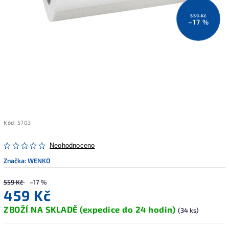
559 Kč
–17 %
Kód:
5703
Neohodnoceno
Značka:
WENKO
559 Kč
–17 %
459 Kč
ZBOŽÍ NA SKLADĚ (expedice do 24 hodin)
(34 ks)