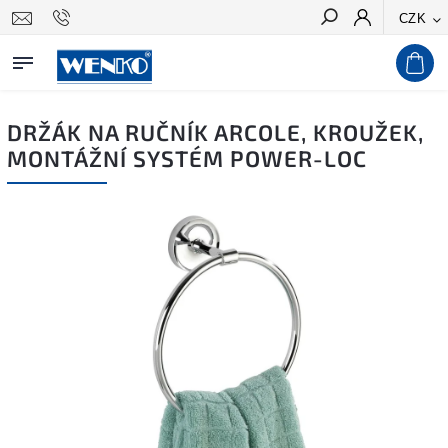
CZK
Hledat
DRŽÁK NA RUČNÍK ARCOLE, KROUŽEK,
MONTÁŽNÍ SYSTÉM POWER-LOC