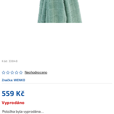
Kód:
33848
Neohodnoceno
Značka:
WENKO
559 Kč
Vyprodáno
Položka byla vyprodána…