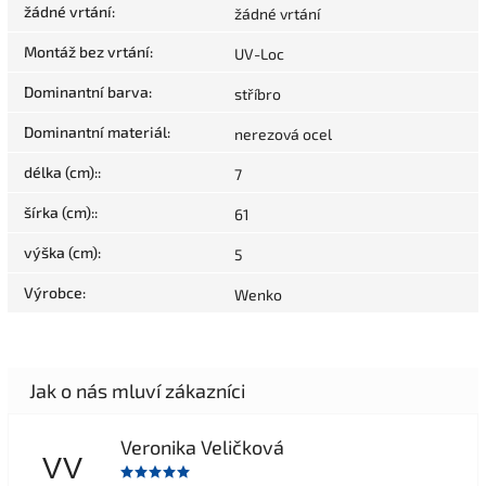
žádné vrtání
:
žádné vrtání
Montáž bez vrtání
:
UV-Loc
Dominantní barva
:
stříbro
Dominantní materiál
:
nerezová ocel
délka (cm):
:
7
šírka (cm):
:
61
výška (cm)
:
5
Výrobce
:
Wenko
Veronika Veličková
VV