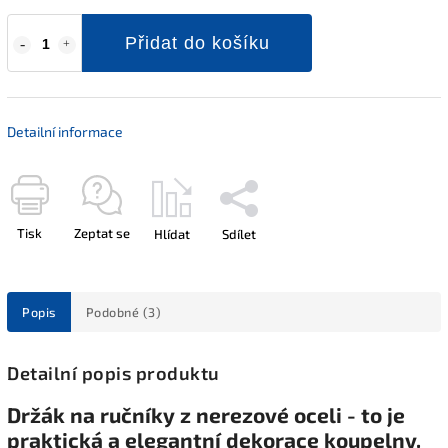
Přidat do košíku
Detailní informace
Tisk
Zeptat se
Hlídat
Sdílet
Popis
Podobné (3)
Detailní popis produktu
Držák na ručníky z nerezové oceli - to je
praktická a elegantní dekorace koupelny.