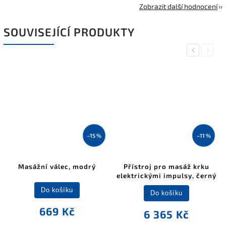
Zobrazit další hodnocení
SOUVISEJÍCÍ PRODUKTY
Previous
Next
–15 %
–11 %
Masážní válec, modrý
Přístroj pro masáž krku
elektrickými impulsy, černý
Do košíku
Do košíku
669 Kč
6 365 Kč