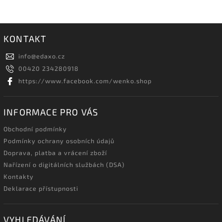
KONTAKT
info
@
edaxo.cz
00420 234280918
https://www.facebook.com/wenko.shop
INFORMACE PRO VÁS
Obchodní podmínky
Podmínky ochrany osobních údajů
Doprava, platba a vrácení zboží
Nařízení o digitálních službách (DSA)
Kontakty
Deklarace přístupnosti
VYHLEDÁVÁNÍ