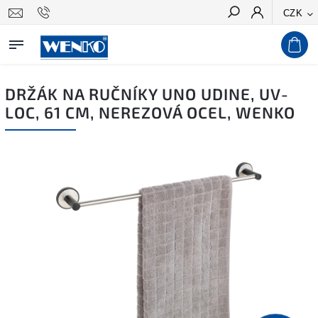
CZK
Hledat
DRŽÁK NA RUČNÍKY UNO UDINE, UV-
LOC, 61 CM, NEREZOVÁ OCEL, WENKO